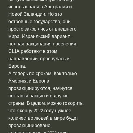
использовали в Австралии и 
Новой Зеландии. Но это 
островные государства, они 
просто закрылись от внешнего 
мира. Израильский вариант - 
полная вакцинация населения. 
США работают в этом 
направлении, проснулась и 
Европа.
А теперь по срокам. Как только 
Америка и Европа 
провакцинируются, начнутся 
поставки вакцин и в другие 
страны. В целом, можно говорить, 
что к концу 2022 году нужное 
количество людей в мире будет 
провакцинировано, 
следовательно, к 2023 году 