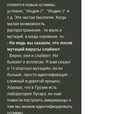
появятся новые штаммы, 
условно, "Индия-2", "Индия-3" и 
т.д. Это чистая биология. Когда 
малая возможность 
распространения - то мало и 
мутаций, а когда огромная, то…
- Но ведь вы сказали, что после 
мутаций вирусы слабеют.
- Верно, они и слабеют. Но 
бывают и всплески. Я вам сказал 
о 14 опасных мутациях, но их 
больше, просто идентификация - 
сложный и дорогой процесс. 
Хорошо, что в Грузии есть 
лаборатория Лугара, ее нам 
помогли построить американцы и 
там мы можем идентифицировать 
штаммы.