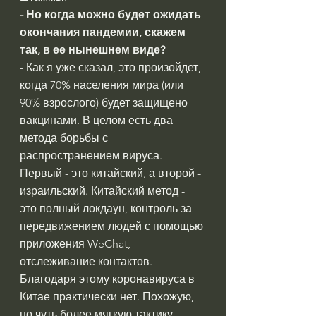
- Но когда можно будет ожидать 
окончания пандемии, скажем 
так, в ее нынешнем виде?
- Как я уже сказал, это произойдет, 
когда 70% населения мира (или 
90% взрослого) будет защищено 
вакцинами. В целом есть два 
метода борьбы с 
распространением вируса. 
Первый - это китайский, а второй - 
израильский. Китайский метод - 
это полный локдаун, контроль за 
передвижением людей с помощью 
приложения WeChat, 
отслеживание контактов. 
Благодаря этому коронавируса в 
Китае практически нет. Похожую, 
но чуть более мягкую тактику, 