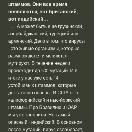
штаммов. Они все время 
появляются, вот британский, 
вот индийский…
- … А может быть еще грузинский, 
азербайджанский, турецкий или 
армянский. Дело в том, что вирусы 
- это живые организмы, которые 
размножаются и меняются, 
мутируют. В течение недели 
происходит до 500 мутаций. И в 
итоге у нас уже есть 14 
устойчивых штаммов, которые 
достаточно опасны. В США есть 
калифорнийский и нью-йоркский 
штаммы. Про Бразилию и ЮАР 
мы уже говорили. Но самый 
опасный - индийский. В основном, 
после мутаций, вирус ослабевает, 