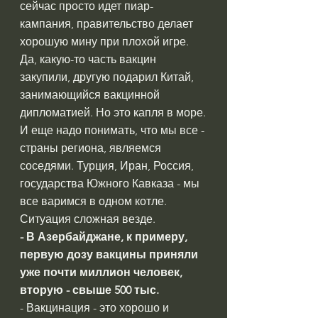
сейчас просто идет пиар-
кампания, правительство делает 
хорошую мину при плохой игре. 
Да, какую-то часть вакцин 
закупили, другую подарил Китай, 
занимающийся вакцинной 
дипломатией. Но это капля в море.
И еще надо понимать, что мы все - 
страны региона, являемся 
соседями. Турция, Иран, Россия, 
государства Южного Кавказа - мы 
все варимся в одном котле. 
Ситуация сложная везде.
- В Азербайджане, к примеру, 
первую дозу вакцины приняли 
уже почти миллион человек, 
вторую - свыше 500 тыс.
- Вакцинация - это хорошо и 