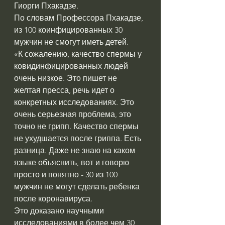
Гиорги Пхакадзе.
По словам Профессора Пхакадзе, 
из 100 коинфицированных 30 
мужчин не смогут иметь детей.
«К сожалению, качество спермы у 
ковидинфицированных людей 
очень низкое. Это пишет не 
желтая пресса, речь идет о 
конкретных исследованиях. Это 
очень серьезная проблема, это 
точно не грипп. Качество спермы 
не ухудшается после гриппа. Есть 
разница. Даже не знаю на каком 
языке объяснить, вот и говорю 
просто и понятно - 30 из 100 
мужчин не могут сделать ребенка 
после коронавируса.
Это доказано научными 
исследованиями в более чем 30 