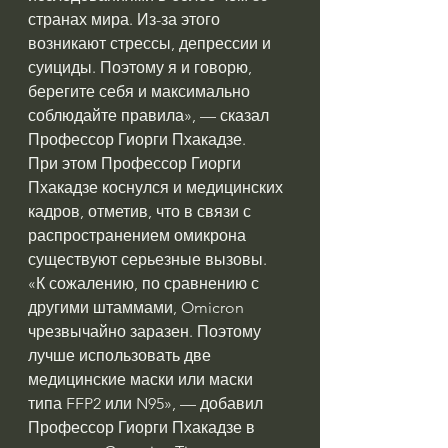
странах мира. Из-за этого 
возникают стрессы, депрессии и 
суициды. Поэтому я и говорю, 
берегите себя и максимально 
соблюдайте правила», — сказал 
Профессор Гиорги Пхакадзе.
При этом Профессор Гиорги 
Пхакадзе коснулся и медицинских 
кадров, отметив, что в связи с 
распространением омикрона 
существуют серьезные вызовы.
«К сожалению, по сравнению с 
другими штаммами, Omicron 
чрезвычайно заразен. Поэтому 
лучше использовать две 
медицинские маски или маски 
типа FFP2 или N95», — добавил 
Профессор Гиорги Пхакадзе в 