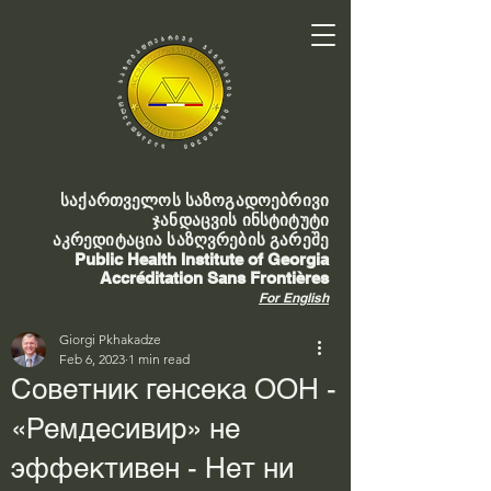
საქართველოს საზოგადოებრივი
ჯანდაცვის ინსტიტუტი
აკრედიტაცია საზღვრების გარეშე
Public Health Institute of Georgia
Accréditation Sans Frontières
For English
Giorgi Pkhakadze
Feb 6, 2023
1 min read
Советник генсека ООН -
«Ремдесивир» не
эффективен - Нет ни