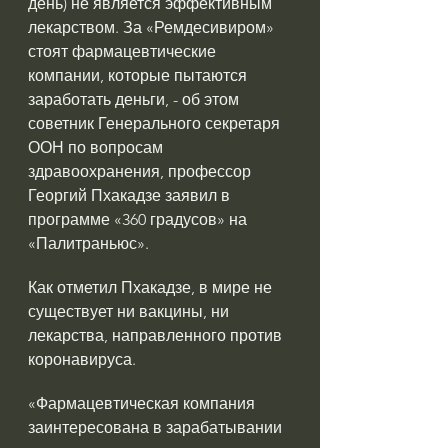
день) не является эффективным 
лекарством. За «Ремдесивиром» 
стоят фармацевтические 
компании, которые пытаются 
заработать деньги, - об этом 
советник Генерального секретаря 
ООН по вопросам 
здравоохранения, профессор 
Георгий Пхакадзе заявил в 
программе «360 градусов» на 
«Палитраньюс».
Как отметил Пхакадзе, в мире не 
существует ни вакцины, ни 
лекарства, направленного против 
коронавируса.
«Фармацевтическая компания 
заинтересована в зарабатывании 