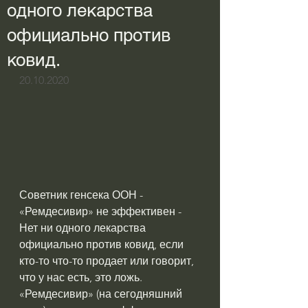
одного лекарства
официально против
ковид.
20.10.2020
Советник генсека ООН - 
«Ремдесивир» не эффективен - 
Нет ни одного лекарства 
официально против ковид, если 
кто-то что-то продает или говорит, 
что у нас есть, это ложь.
«Ремдесивир» (на сегодняшний 