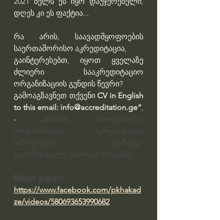
2021 წელს ეს იყო დაუჯერებელი, 
დღეს კი ეს ფაქტია...
რა არის, საავადმყოფოების 
საერთაშორისო აკრედიტაცია,
გაინტერესებთ, იყოთ ყველაზე 
ძლიერი სააკრედიტაციო 
ორგანიზაციის გუნდის წევრი? 
გამოაგზავნეთ თქვენი 
CV in English 
to this email: info@accreditation.ge“
, 
-  
ამბობს  პროფესორი, 
ორგანიზაცია – „აკრედიტაცია 
საზღვრების გარეშე“ 
ხელმძვანელი, გიორგი ფხაკაძე.
ნახეთ ვიდეო:
https://www.facebook.com/pkhakad
ze/videos/580693653990682