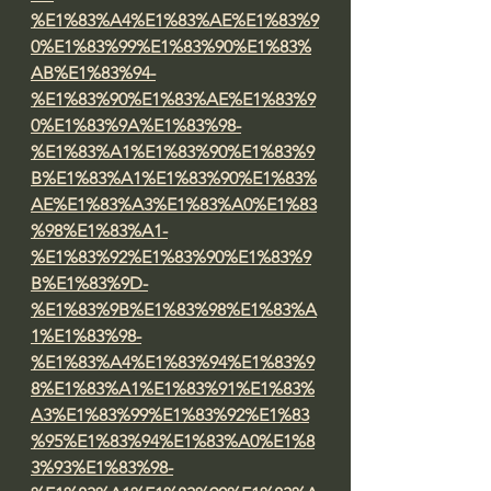
%E1%83%A4%E1%83%AE%E1%83%9
0%E1%83%99%E1%83%90%E1%83%
AB%E1%83%94-
%E1%83%90%E1%83%AE%E1%83%9
0%E1%83%9A%E1%83%98-
%E1%83%A1%E1%83%90%E1%83%9
B%E1%83%A1%E1%83%90%E1%83%
AE%E1%83%A3%E1%83%A0%E1%83
%98%E1%83%A1-
%E1%83%92%E1%83%90%E1%83%9
B%E1%83%9D-
%E1%83%9B%E1%83%98%E1%83%A
1%E1%83%98-
%E1%83%A4%E1%83%94%E1%83%9
8%E1%83%A1%E1%83%91%E1%83%
A3%E1%83%99%E1%83%92%E1%83
%95%E1%83%94%E1%83%A0%E1%8
3%93%E1%83%98-