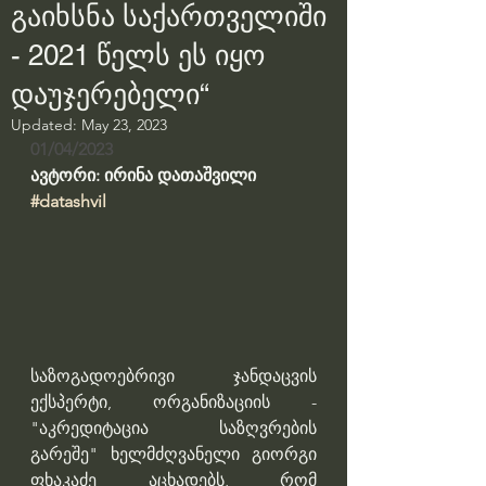
გაიხსნა საქართველიში
- 2021 წელს ეს იყო
დაუჯერებელი“
Updated:
May 23, 2023
01/04/2023
ავტორი: ირინა დათაშვილი
#datashvil
საზოგადოებრივი ჯანდაცვის 
ექსპერტი, ორგანიზაციის - 
"აკრედიტაცია საზღვრების 
გარეშე" ხელმძღვანელი გიორგი 
ფხაკაძე აცხადებს, რომ 