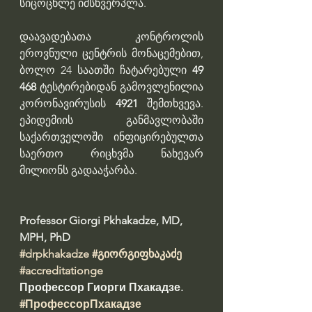
სიცოცხლე იმსხვერპლა.
დაავადებათა კონტროლის 
ეროვნული ცენტრის მონაცემებით, 
ბოლო 24 საათში ჩატარებული 
49 
468
 ტესტირებიდან გამოვლენილია 
კორონავირუსის 
4921 
შემთხვევა. 
ეპიდემიის განმავლობაში 
საქართველოში ინფიცირებულთა 
საერთო რიცხვმა ნახევარ 
მილიონს გადააჭარბა.
Professor Giorgi Pkhakadze, MD, 
MPH, PhD 
#drpkhakadze
#გიორგიფხაკაძე
#accreditationge
Профессор Гиорги Пхакадзе. 
#ПрофессорПхакадзе