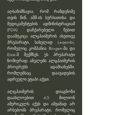
აღსანიშნავია, რომ რამდენიმე 
თვის წინ, აშშ-ის სურსათისა და 
მედიკამენტების ადმინისტრაციამ 
(FDA) დაჩქარებული წესით 
დაამტკიცა
 ალცჰაიმერის ასეთივე 
პრეპარატი, სახელად Leqembi, 
რომელიც კომპანია Biogen-მა და 
Eisai-მ შექმნეს. ეს პრეპარატი 
ზომიერად ანელებს ალცჰაიმერის 
პროგრესს ადამიანებში, 
რომლებსაც დაავადების 
ადრეული ეტაპი აქვთ.
ალცჰაიმერის დიაგნოზი 
დაახლოებით 6,5 მილიონ 
ამერიკელს აქვს და ამჟამად არ 
არსებობს პრეპარატი, რომელიც 