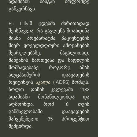
ადამიანს მისგან ბოლომდე 
განკურნავს.
Eli Lilly-მ ცდებში ძირითადად 
შეისწავლა, რა გავლენა მოახდინა 
მისმა პრეპარატმა პაციენტების 
მიერ ყოველდღიური ამოცანების 
შესრულებაზე, მაგალითად, 
მანქანის მართვასა და სადილის 
მომზადებაზე, როგორც ამას 
ალცჰაიმერის დაავადების 
რეიტინგის 
სკალა
 (iADRS) ზომავს. 
ბოლო ფაზის კვლევაში 1182 
ადამიანი მონაწილეობდა და 
აღმოჩნდა, რომ 18 თვის 
განმავლობაში, დაავადების 
მაჩვენებელი 35 პროცენტით 
შემცირდა.