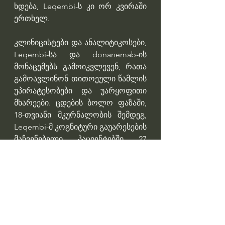
ხდება, Leqembi-ს კი ორ კვირაში 
ერთხელ.
კლინიცისტები და ანალიტიკოსები, 
Leqembi-სა და donanemab-ის 
მონაცემებს გამოიკვლევენ, რათა 
გამოავლინონ თითოეული წამლის 
უპირატესობები და უარყოფითი 
მხარეები. ცდების ბოლო ფაზაში, 
18-თვიანი მკურნალობის შემდეგ, 
Leqembi-მ კოგნიტური გაუარესების 
მაჩვენებელი პაციენტებში 27 
პროცენტით შეანელა. ამავე 
საზომით, რომელსაც CDR-SB-ს 
უწოდებენ, donanemab-ის 
მაჩვენებელი 36 პროცენტია.
მომზადებულია Business Insider-ის 
მიხედვით.