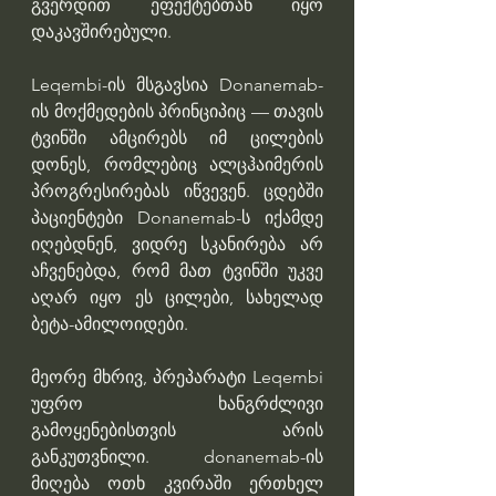
გვერდით ეფექტებთან იყო 
დაკავშირებული.
Leqembi-ის მსგავსია Donanemab-
ის მოქმედების პრინციპიც — თავის 
ტვინში ამცირებს იმ ცილების 
დონეს, რომლებიც ალცჰაიმერის 
პროგრესირებას იწვევენ. ცდებში 
პაციენტები Donanemab-ს იქამდე 
იღებდნენ, ვიდრე სკანირება არ 
აჩვენებდა, რომ მათ ტვინში უკვე 
აღარ იყო ეს ცილები, სახელად 
ბეტა-ამილოიდები.
მეორე მხრივ, პრეპარატი Leqembi 
უფრო ხანგრძლივი 
გამოყენებისთვის არის 
განკუთვნილი. donanemab-ის 
მიღება ოთხ კვირაში ერთხელ 