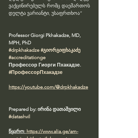
ვაქცინირებულს რომც დაემართოს 
დელტა ვარიანტი, უსაფრთხოა”
Professor Giorgi Pkhakadze, MD, 
MPH, PhD 
#drpkhakadze
#გიორგიფხაკაძე
#accreditationge
Профессор Гиорги Пхакадзе. 
#ПрофессорПхакадзе
https://youtube.com/@drpkhakadze
Prepared by: ირინა დათაშვილი 
#datashvil
წყარო: 
https://www.alia.ge/am-