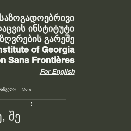
საზოგადოებრივი
დაცვის ინსტიტუტი
აზღვრების გარეშე
nstitute of Georgia
on Sans Frontières
For English
ანგეთი)
More
, შე