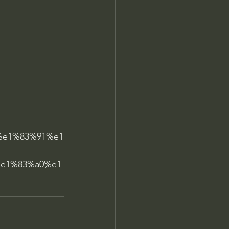
%e1%83%91%e1
e1%83%a0%e1