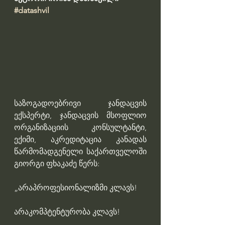
#datashvil
საზოგადოებრივი ჯანდაცვის 
ექსპერტი, ჯანდაცვის მსოფლიო 
ორგანიზაციის კონსულტანტი, 
ექიმი, აკრედიტაცია კანადას 
წარმომადგენელი საქართველოში 
გიორგი ფხაკაძე წერს:
„არაპროფესიონალიზმი კლავს!
არაკომპტენტურობა კლავს!