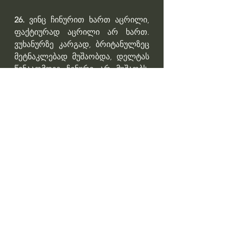
26. 
ვინც ჩინურით ხართ აცრილი, 
ფაქტიურად აცრილი არ ხართ. 
ვუხანურზე კარგად, ბრიტანულზეც 
მეტნაკლებად მუშაობდა, დელტას 
წინააღმდეგ ჩინური არ მუშაობს. 
თან მხოლოდ 2 თვე იცავს. 
27. 
ექიმი, ვინც პაციენტს ეუბნება, 
არ აიცრას ან ჩინურით აიცრას, 
ასეთი ექიმი არ მინდა ქვეყანაში. 
ამიტომაც ფხაკაძე არასდროს 
იქნება ჯანდაცვის მინისტრი. მე თუ 
მოვედი მინისტრად, ექიმების 
ნახევარზე მეტი დიპლომის გარეშე 
დარჩებიან. უწყეტ სამედიცინო 
განათლებას ვაკეთებ და ხელის 
შეწყობის ნაცვლად მხოლოდ 
დაბრკოლებებს ვაწყდები. 