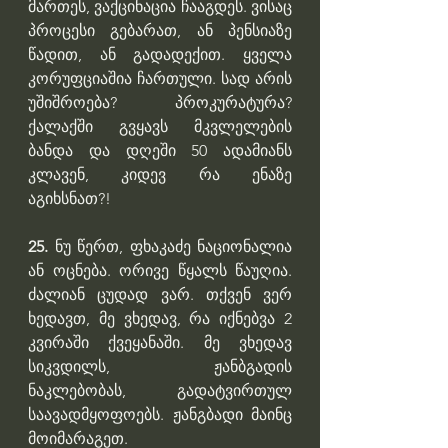
მართეს, ვაქცინაცია ჩააგდეს. ვისაც 
პროცესი გებარათ, ან პენსიაზე 
წადით, ან გადადექით. ყველა 
კორუფციაშია ჩართული. სად არის 
უშიშროება? პროკურატურა? 
ქალაქში გვყავს მკვლელების 
ბანდა და დღეში 50 ადამიანს 
კლავენ, კიდევ რა ენაზე 
აგიხსნათ?!
25.
 ნუ წერთ, ფხაკაძე ნაციონალია 
ან ოცნება. ორივე წყალს წაუღია. 
ძალიან ცუდად ვარ. თქვენ ვერ 
ხედავთ, მე ვხედავ, რა იქნებვა 2 
კვირაში ქვეყანაში. მე ვხედავ 
სიკვდილს, ჟანბგადის 
ნაკლებობას, გადატვირთულ 
საავადმყოფოებს. ჟანგბადი მაინც 
მოიმარაგეთ.