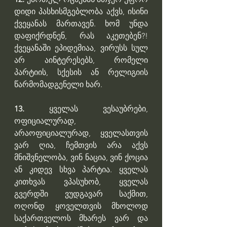
დიდი პასხისმგებლობა აქვს, ისინი 
ქვეყანას მართავენ. ხომ უნდა 
დაფიქრდნენ, რას აკეთებენ?! 
ქვეყანაში ეპიდემიაა, ვირუსს სულ 
არ აინტერესებს, რომელი 
პარტიის, სქესის ან რელიგიის 
წარმომადგენელი ხარ.
13.
 ყველას ვესაუბრები, 
ოფიციალურად, 
არაოფიციალურად, ყველასთვის 
ვარ ღია, ჩემთვის არა აქვს 
მნიშვნელობა, ვინ ნაცია, ვინ ქოცია 
ან კიდევ სხვა პარტია. ყველას 
კითხვას ვპასუხობ, ყველას 
გვერდში ვუდგავარ საქმით, 
ოღონდ ყოველთვის მხოლოდ  
საქართველოს მხარეს ვარ და 