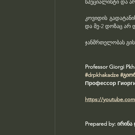
სპეციალისტი და არ
კოვიდის გადატანი
და მე-2 დოზაც არ
ჯანმრთელობას გის
Professor Giorgi Pk
#drpkhakadze
#გიო
Профессор Гиорги
https://youtube.co
Prepared by: ირინ