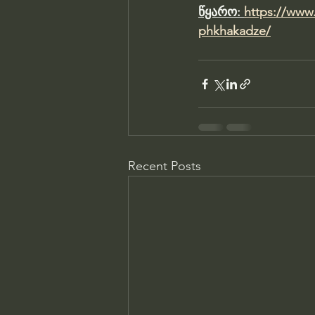
წყარო: 
https://www
phkhakadze/
Recent Posts