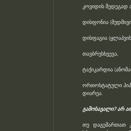
კოვიდის შედეგად ა
დისფონია (მუდმივი
დისფაგია (ყლაპვის
თავბრუსხვევა,
ტაქიკარდია (ანომ
ორთოსტატული ჰიპო
დიარეა.
გამოსავალი? არ ა
თუ დაგემართათ კ