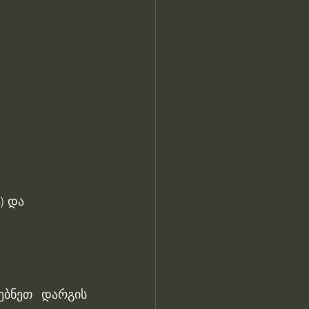
) და
ბნეთ დარგის 