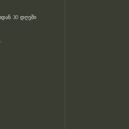
დან 30 დღეში 
.