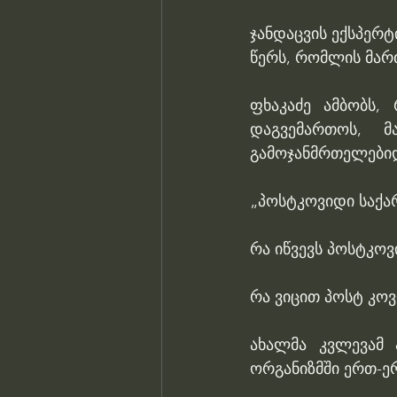
ჯანდაცვის ექსპერ
წერს, რომლის მარ
ფხაკაძე ამბობს,
დაგვემართოს, 
გამოჯანმრთელებიდ
„პოსტკოვიდი საქა
რა იწვევს პოსტკო
რა ვიცით პოსტ კოვ
ახალმა კვლევამ 
ორგანიზმში ერთ-ე