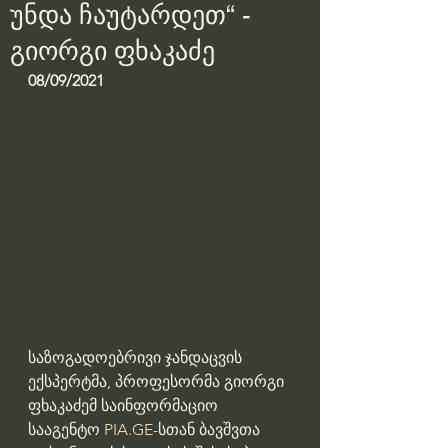
უნდა ჩაუტარდეთ“ -
გიორგი ფხაკაძე
08/09/2021 
საზოგადოებრივი ჯანდაცვის 
ექსპერტმა, პროფესორმა გიორგი 
ფხაკაძემ საინფორმაციო 
სააგენტო
 PIA.GE
-სთან ბავშვთა 