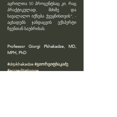
აცრილთა 50 პროცენტსაც კი, რაც 
პრაქტიკულად, მძიმე და 
სავალალო იქნება ქვეყნისთვის“, - 
აცხადებს ჯანდაცვის ექსპერტი 
ჩვენთან საუბრისას.
Professor Giorgi Pkhakadze, MD, 
MPH, PhD 
#drpkhakadze
#გიორგიფხაკაძე
#accreditationge
Профессор Гиорги Пхакадзе. 
#ПрофессорПхакадзе
https://youtube.com/@drpkhakadze
Prepared by: ირინა დათაშვილი 