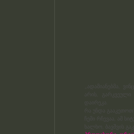
„ადამიანებმა, ვინ
არის, გარკვეული 
დაირეკა.
რა უნდა გააკეთოთ
ჩემი რჩევაა, ამ ს
ხალხო, ბავშვის გა