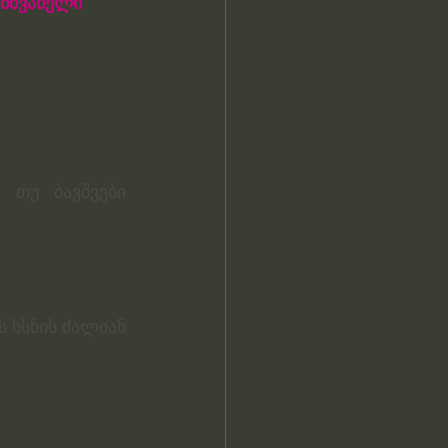
მძვანელი 
 თუ ბავშვები 
 ხსნის ძალიან 