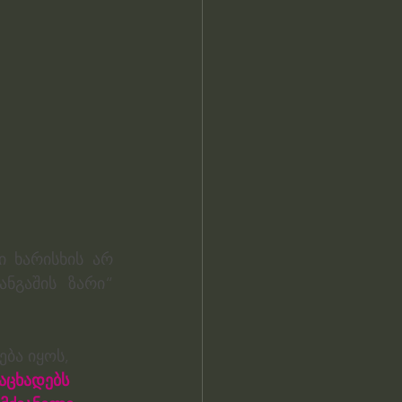
ი ხარისხის არ 
ნგაშის ზარი“ 
ბა იყოს, 
აცხადებს 