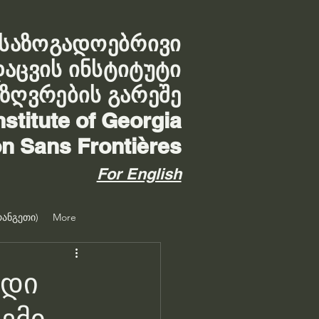
საზოგადოებრივი
დაცვის ინსტიტუტი
აზღვრების გარეშე
nstitute of Georgia
on Sans Frontières
For English
ანგეთი)
More
იდი