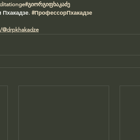
ditationge
#გიორგიფხაკაძე
 Пхакадзе. 
#ПрофессорПхакадзе
m/@drpkhakadze