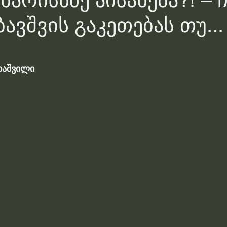
ხარისხზე აისახება?! – 
ბავშვის გაკეთებას თუ...
თაშვილი