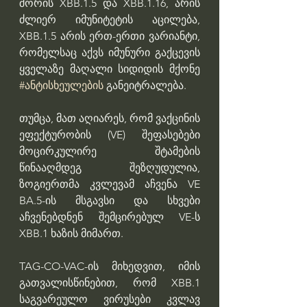
შორის XBB.1.5 და XBB.1.16, არის 
ძლიერ იმუნიტეტის აცილება, 
XBB.1.5 არის ერთ-ერთი ვარიანტი, 
რომელსაც აქვს იმუნური გაქცევის 
ყველაზე მაღალი სიდიდის მქონე 
#ანტისხეულების
 განეიტრალება. 
თუმცა, მათ აღიარეს, რომ ვაქცინის 
ეფექტურობის (VE) შეფასებები 
მოცირკულირე შტამების 
წინააღმდეგ შეზღუდულია, 
ზოგიერთმა კვლევამ აჩვენა VE 
BA.5-ის მსგავსი და სხვები 
აჩვენებდნენ შემცირებულ VE-ს 
XBB.1 ხაზის მიმართ.
TAG-CO-VAC-ის მიხედვით, იმის 
გათვალისწინებით, რომ XBB.1 
საგვარეულო ვირუსები კვლავ 