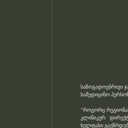
საზოგადოებრივი ჯ
სამედიცინო პერსო
“როგორც რეგიონალ
კლინიკურ დირექტ
ხელფასი გაეზრდებ