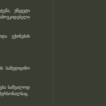
ემა, უწყვეტი 
მოუკიდებელი 
და ექთნების 
ს სამედიცინო 
ება საშუალოდ 
დპერსონალსაც.