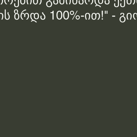
თრებით გამიხარდა ექთ
ს ზრდა 100%-ით!" - გ