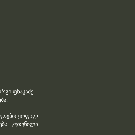
რგი ფხაკაძე 
ბა.
ფოები) ყოფილ 
ბს კუთვნილი 