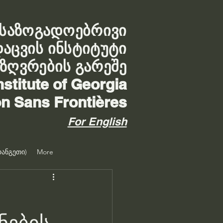
საზოგადოებრივი
დაცვის ინსტიტუტი
აზღვრების გარეშე
nstitute of Georgia
on Sans Frontières
For English
ანგეთი)
More