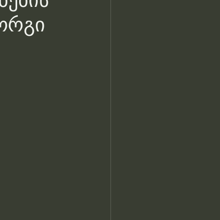
ნების
იორგი