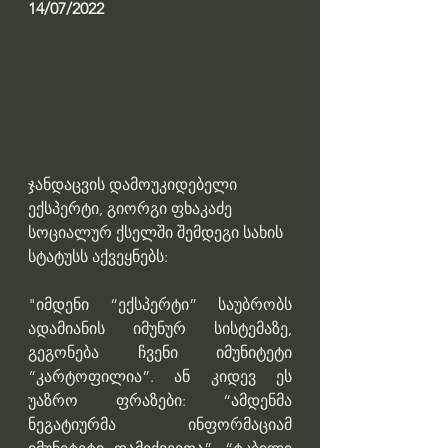
14/07/2022
ჯანდაცვის დამოუკიდებელი 
ექსპერტი, გიორგი ფხაკაძე 
სოციალურ ქსელში შემდეგი სახის 
სტატუსს აქვეყნებს: 
"იმდენი “ექსპერტი” საუბრობს 
ადამიანის იმუნურ სისტემაზე, 
გეგონება ჩვენი იმუნიტეტი 
“კარტოფილია”. ან კიდევ ეს 
უაზრო ფრაზები: “ამდენმა 
ნეგატიურმა ინფორმაციამ 