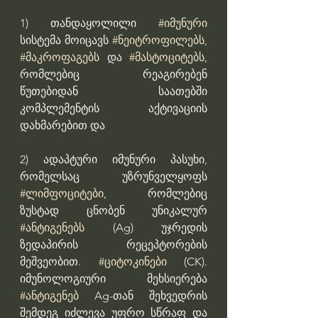
1) თანდაყოლილი 
#იმუნური
სისტემა მოიცავს 
#ნეიტროფილებს
, 
#მაკროფაგებს
 და 
#მასტოციტებს
, 
რომლებიც რეაგირებენ 
წუთებიდან საათებში 
კომპლემენტის აქტივაციის 
დახმარებით და
2) ადაპტური იმუნური პასუხი, 
რომელსაც უზრუნველყოფს 
#ლიმფოციტები
, რომლებიც 
ზუსტად ცნობენ უნიკალურ 
#ანტიგენებს
 (Ag) უჯრედის 
ზედაპირის რეცეპტორების 
მეშვეობით. 
#ციტოკინები
 (CK). 
იმუნოლოგიური მეხსიერება 
#ანტიგენებ
 Ag-თან შეხვედრის 
შემდეგ იძლევა უფრო სწრაფ და 