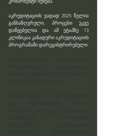
კომპონენტი იქნება. 
აკრედიტაციის ვადად 2025 წელია 
განსაზღვრული, პროცესი უკვე 
დაწყებულია და ამ ეტაპზე 13 
კლინიკაა კანადური აკრედიტაციის 
პროგრამაში დარეგისტრირებული. 
საერთაშორისო აკრედიტაციის 
ორგანიზაციას „აკრედიტაცია 
კანადას“ საქართველოში გიორგი 
ფხაკაძე წარმოადგენს. 
ორგანიზაციამ საქართველოში 
უკვე ჩამოაყალიბა ოფისი, 
რომელიც ქართველ ექსპერეტებს 
მოამზადებს, რომლებიც 
შემდგომში დაეხმარებიან 
კლინიკებს საერთაშორისო 