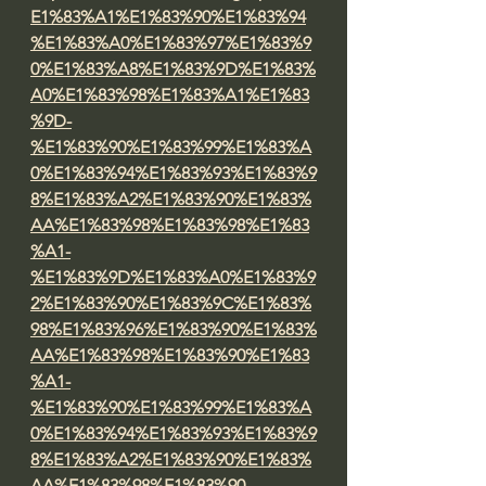
E1%83%A1%E1%83%90%E1%83%94
%E1%83%A0%E1%83%97%E1%83%9
0%E1%83%A8%E1%83%9D%E1%83%
A0%E1%83%98%E1%83%A1%E1%83
%9D-
%E1%83%90%E1%83%99%E1%83%A
0%E1%83%94%E1%83%93%E1%83%9
8%E1%83%A2%E1%83%90%E1%83%
AA%E1%83%98%E1%83%98%E1%83
%A1-
%E1%83%9D%E1%83%A0%E1%83%9
2%E1%83%90%E1%83%9C%E1%83%
98%E1%83%96%E1%83%90%E1%83%
AA%E1%83%98%E1%83%90%E1%83
%A1-
%E1%83%90%E1%83%99%E1%83%A
0%E1%83%94%E1%83%93%E1%83%9
8%E1%83%A2%E1%83%90%E1%83%
AA%E1%83%98%E1%83%90-