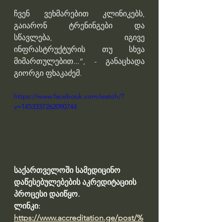
ჩვენ ვეხმარებით კლინიკებს, 
გაიარონ ტრენინგები და 
სწავლება, იგივე 
ინფრასტრუქტურის თუ სხვა 
მიმართულებით...“,
- განაცხადა 
გიორგი ფხაკაძემ.
https://www.facebook.com/watch/?
v=1453337262090744
საქართველოში სამედიცინო 
დაწესებულებების აკრედიტაციის 
პროცესი დაიწყო. 
ლინკი: 
https://www.accreditation.ge/post/%