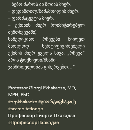
– ბებო მაროს ან ზოიას მიერ,
– დედამთილ/მამამთილის მიერ,
– ფარმაცევტის მიერ,
– ექთნის მიერ (ლიმიტირებულ 
შემთხვევაში),
სამედიცინო რჩევები მიიღეთ 
მხოლოდ სერტიფიცირებული 
ექიმის მიერ ყველა სხვა, „რჩევა” 
არის ტოქსიური/შხამი,
ჯანმრთელობას გისურვებთ…”
Professor Giorgi Pkhakadze, MD, 
MPH, PhD 
#drpkhakadze
#გიორგიფხაკაძე
#accreditationge
Профессор Гиорги Пхакадзе. 
#ПрофессорПхакадзе