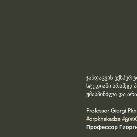
ჯანდაცვის ექსპერტ
სტუდიაში არამედ 
უმასპინძლა და არა
Professor Giorgi Pk
#drpkhakadze
#გიო
Профессор Гиорги