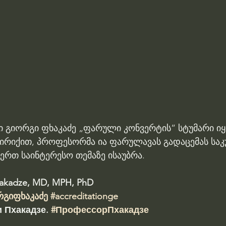
ი გიორგი ფხაკაძე „ფარული კონვერტის“ სტუმარი იყ
პირიქით, პროფესორმა ია ფარულავას გადაცემას საკ
ერთ საინტერესო თემაზე ისაუბრა.
hakadze, MD, MPH, PhD 
რგიფხაკაძე
#accreditationge
 Пхакадзе. 
#ПрофессорПхакадзе