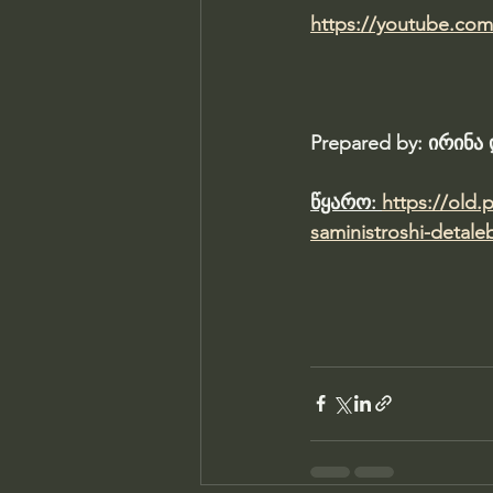
https://youtube.co
Prepared by: ირინ
წყარო: 
https://old.
saministroshi-detaleb