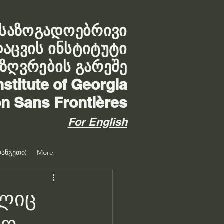
საზოგადოებრივი
დაცვის ინსტიტუტი
აზღვრების გარეშე
nstitute of Georgia
on Sans Frontières
For English
ანგეთი)
More
ელიც