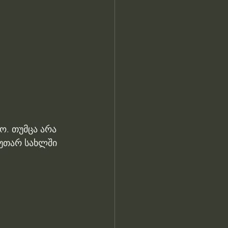
ო. თუმცა არა 
უთარ სახლში 