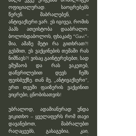
ოფიციალურად. საოცრებებს 
წერენ. მაბრალებენ, –  
ანტივაქსერი ვარ. ეს იგივეა, რომის 
პაპს ათეისტობა დააბრალო. 
ბოლოსდაბოლოს, ფხაკაძე “Gavi”-
შია, ამაზე მეტი რა გითხრათ?! 
გესმით, ეს ვაქცინების თემაში რას 
ნიშნავს?! ვისაც გაინტერესებთ, სად 
ვმუშაობ და რას ვაკეთებ, 
დაწვრილებით დევს ჩემს 
ფეისბუქზე. თან მე, „ანტივაქსერი“, 
ერთ თვეში ფაიზერის ვაქცინით 
ვიცრები, ცნობისათვის!
უბრალოდ, ადამიანურად უნდა 
ვიკითხო – ყველაფერს რომ თავი 
დავანებოთ, მაბრალებთ 
რაღაცეებს, გასაგებია, კაი, 