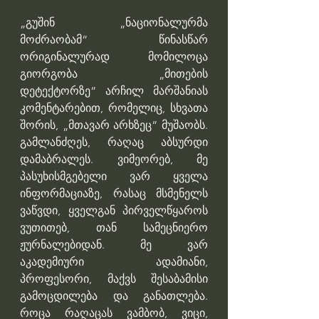
„გუშინ „ნაციონალურმა 
მოძრაობამ“ წინასწარ 
ორიგინალურად მომილოცა 
გიორგობა „მითების 
დეტექტორზე“ არჩილ მარშანიას 
კომენტარებით, რომელიც, სხვათა 
შორის, „მთავარ არხზეც“ მუშაობს. 
გამლანძღეს, რაღაც აბსურდი 
დამაბრალეს. ვიმეორებ, მე 
პასუხისმგებელი ვარ ყველა 
ინფორმაციაზე, რასაც მსმენელს 
ვაწვდი, ყველგან პირველწყაროს 
ვუთითებ, თან სამეცნიერო 
ჟურნალებიდან. მე ვარ 
აკადემიური ადამიანი, 
პროფესორი, მაქვს შესაბამისი 
გამოცდილება და განათლება. 
როცა რაღაცას ვამბობ, ვიცი, 