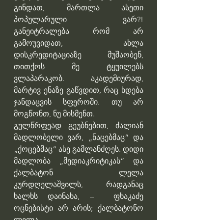
გინდათ, მართლა ასეთი 
პოპულარული ვარ?! 
განეიტრალება რომ არ 
გამოუვიდათ, ახლა 
დისკრედიტაციაზე მუშაობენ, 
თითქოს მე ტყუილებს 
ვლაპარაკობ. აკადემიურად, 
მარტივ ენაზე გაწვდით, რაც ხდება 
ჯანდაცვის სფეროში. თუ არ 
მოგწონთ, ნუ მისმენთ.
გულწრფეად გეუბნებით, ძალიან 
მადლობელი ვარ, „ნაცებმაც“ და 
„ქოცებმაც“ ასე გამლანძღეს. დიდი 
მადლობა „მედიაკრიტიკას“ და 
ქალბატონ ლელა 
კურდღელაშვილს, რადგანაც 
ხალხს დაინახა, –  ფხაკაძე 
ოცნებისტი არ არის; ქალბატონო 
ლელა, 