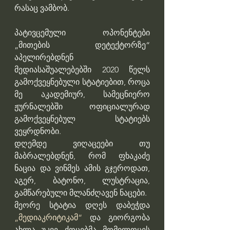
რასაც ვამბობ.
პატივცემული ოპონენტები 
„მითების დეტექტორზე“ 
აპელირებდნენ 
მედიასაშუალებებში 2020 წელს 
გამოქვეყნებული სტატიებით, როცა 
მე აკადემიურ, სამეცნიერო 
ჟურნალებში ოფიციალურად 
გამოქვეყნებულ სტატიებს 
ვეყრდნობი.
დღემდე ვიღაცეები თუ 
მაბრალებდნენ, რომ ფხაკაძე 
ნაცია და ვინმეს ამის გჯეროდათ, 
აგერ, ბატონო, ლუსტრაცია, 
გამწარებული მლანძღავენ ნაცები.
მეორე სტატია დღეს დაბეჭდა 
„მედიაკრიტიკამ“
 და გიორგობა 
ახლა უკვე ქოცებმა მომილოცეს 