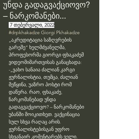
უნდა გადაგვაქციოვო?
– ნარკომანები...
 7 თებერვალი, 2022
#drpkhakadze
Giorgi Pkhakadze
„აკრედიტაცია საზღვრების 
გარეშე“ ხელმძვანელმა, 
პროფესორმა გიორგი ფხაკაძემ 
ვიდეომიმართვისას განაცხადა:
-„ვახო სანაია ძალიან კარგი 
ჟურნალისტია, თუმცა, ძალიან 
მეწყინა, უაზრო პოსტი რომ 
დაწერა. რაო, ფხაკაძე, 
ნარკომანებად უნდა 
გადაგვაქციოვო? – ნარკომანები 
უბანში მოიკითხეთ. ვაქცინაცია 
სულ სხვა რაღაც არის. 
ჟურნალისტებისგან უფრო 
სხვანაირ კომენტარებს ველი. 