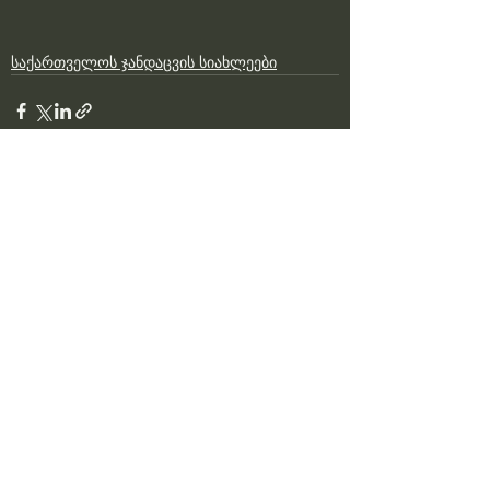
საქართველოს ჯანდაცვის სიახლეები
See All
Recent Posts