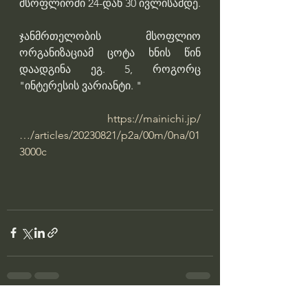
მსოფლიოში 24-დან 30 ივლისამდე.
ჯანმრთელობის მსოფლიო 
ორგანიზაციამ ცოტა ხნის წინ 
დაადგინა ეგ. 5, როგორც 
"ინტერესის ვარიანტი. "
https://mainichi.jp/
…/articles/20230821/p2a/00m/0na/01
3000c