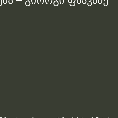
ება – გიორგი ფხაკაძე