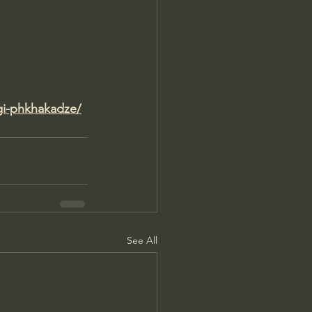
rgi-phkhakadze/
See All