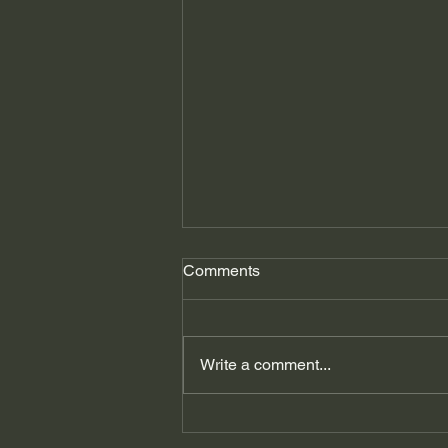
Comments
Write a comment...
გიორგი ფხაკაძე: ვირუსი
აფეთქდა, ვისი