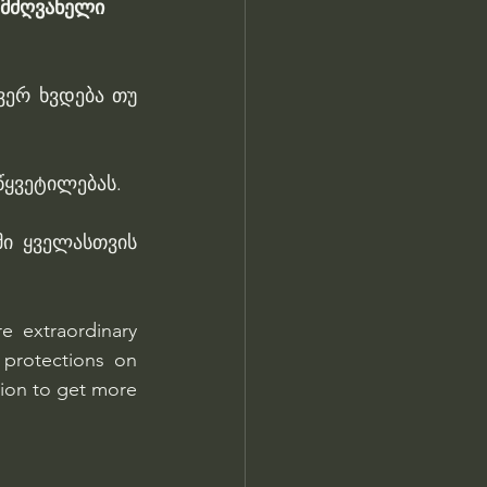
ლმძღვანელი 
ვერ ხვდება თუ 
წყვეტილებას.
ი ყველასთვის 
 extraordinary 
measures. We should welcome US decision to support the waiver of IP protections on 
ion to get more 