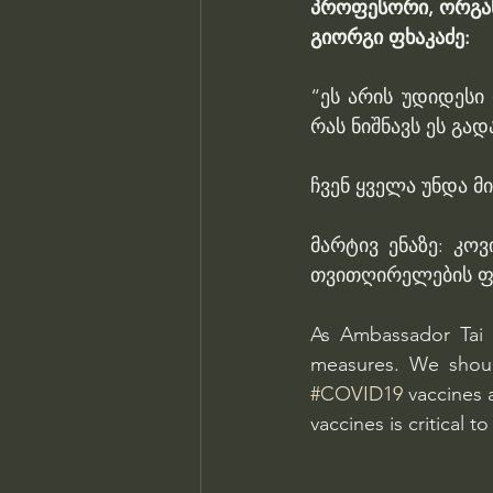
პროფესორი, ორგან
გიორგი ფხაკაძე:
“ეს არის უდიდესი 
რას ნიშნავს ეს გა
ჩვენ ყველა უნდა მ
მარტივ ენაზე: კოვ
თვითღირელების ფა
As Ambassador Tai s
#COVID19
 vaccines 
vaccines is critical t