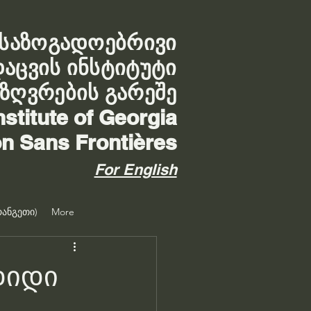
საზოგადოებრივი
დაცვის ინსტიტუტი
აზღვრების გარეშე
nstitute of Georgia
on Sans Frontières
For English
ანგეთი)
More
დიდი