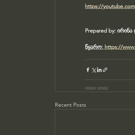
https://youtube.co
Prepared by: ირინ
წყარო: 
https://www.
Recent Posts