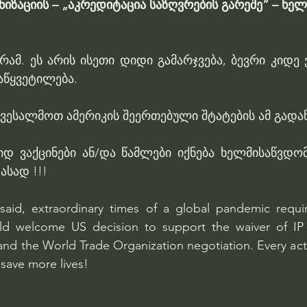
იზაციის – „აკრედიტაცია საზღვრების გარეშე“ – ხე
რამ. ეს არის ისეთი დიდი გამარჯვება, ბევრი კიდე 
დაწყვეტილება.
ივესალმოთ ამერიკის შეერთებული შტატების ამ გადა
იდ ვაქცინები ან/და წამლები იქნება ხელმისაწვდომ
სად !!!
aid, extraordinary times of a global pandemic require
and the World Trade Organization negotiation. Every act
o save more lives!