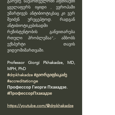
გარეშე. საქართველოში აფთიაქში 
ყველაფერს იყიდი , ევროპაში 
უმარტივეს ანტიბიოტიკსაც კი ვერ 
შეიძენ ურეცეპტოდ. რადგან 
ანტიბიოტიკებისადმი 
რეზისტენტობის განვითარება 
რთული პრობლემაა“,- ამბობს 
ექსპერტი თავის 
ვიდეომიმართვაში.
Professor Giorgi Pkhakadze, MD, 
MPH, PhD 
#drpkhakadze
#გიორგიფხაკაძე
#accreditationge
Профессор Гиорги Пхакадзе. 
#ПрофессорПхакадзе
https://youtube.com/@drpkhakadze