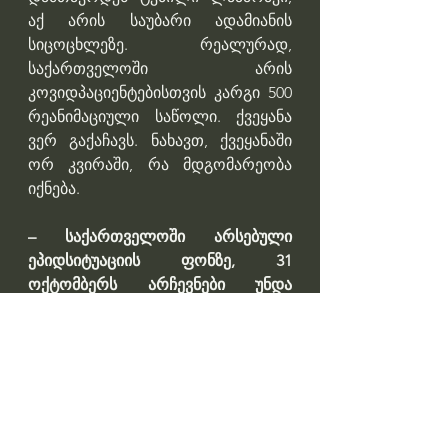
აქ არის საუბარი ადამიანის 
სიცოცხლეზე. რეალურად, 
საქართველოში არის 
კოვიდპაციენტებისთვის კარგი 500 
რეანიმაციული საწოლი. ქვეყანა 
ვერ გაქაჩავს. ნახავთ, ქვეყანაში 
ორ კვირაში, რა მდგომარეობა 
იქნება.
– საქართველოში არსებული 
ეპიდსიტუაციის ფონზე, 31 
ოქტომბერს არჩევნები უნდა 
ჩატარდეს?
– ვფიქრობ, რომ არჩევნების 
ჩატარება ძალზედ 
მნიშვნელოვანია ჩვენი 
ეკონომიკისთვის და 