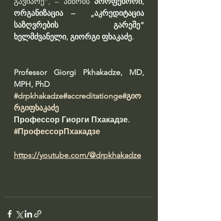
გავიარე“, – ამბობს 
პროფესორი, 
ორგანიზაცია –  „აკრედიტაცია 
საზღვრების გარეშე“ 
ხელმძვანელი, გიორგი ფხაკაძე.
Professor Giorgi Pkhakadze, MD, 
MPH, PhD 
#drpkhakadze
#accreditationge
#გიო
რგიფხაკაძე
Профессор Гиорги Пхакадзе. 
#ПрофессорПхакадзе
https://youtube.com/@drpkhakadze