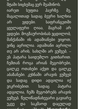
შტამი სიცხემაც ვერ შეაშინოს.
იარეთ სუფთა ჰაერზე. მე, 
მაგალითად სადაც ბევრი ხალხია 
არ ვჯდები. საფრანგეთში 
ყველაფერი ღიაა, მაგრამ არ 
ვჯდები. მოგზაურობისას ვცდილობ, 
მანქანაში ის ადამიანები ვიყოთ, 
ვინც აცრილია. ადამიანი აცრილი 
თუ არ არის, სახლში არ ვუშვებ, – 
ეს პატარა საიდუმლო გითხარით. 
ჩემთან როცა არიან მეგობრები, 
ცალკე ოთახები აქვთ და ცალკე 
აბაზანები. კუხნაში არავის ვუშვებ 
და სადაც დიდი ადგილია იქ 
ვიკრიბებით. სადაც პატარა 
ადგილია, ჩემს მეგობრებს არავის 
ვუშვებ. წელიწადნახევარი გავიარე 
უკვე და საკმაოდ დაცულად 