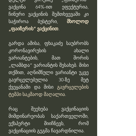
ვაქცინა 64%-ით ეფექტურია, 
ჩინური ვაქცინის შემთხვევაში კი 
საჭიროა ბუსტერი, 
მხოლოდ 
„ფაიზერის“ ვაქცინით
.
გარდა ამისა, ფხაკაძე საუბრობს 
კორონავირუსის ახალი 
ვარიანტების, მათ შორის 
„ლამბდა“ ვარიანტის შესახებ. მისი 
თქმით, აღნიშნული ვარიანტი უკვე 
გავრცელებულია 30-ზე მეტ 
ქვეყანაში და მისი 
გავრცელების 
ტემპი საკმაოდ მაღალია
.
რაც შეეხება ვაქცინაციის 
მიმდინარეობას საქართველოში, 
ექსპერტი მიიჩნევს, რომ 
ვაქცინაციის გეგმა ჩავარდნილია.