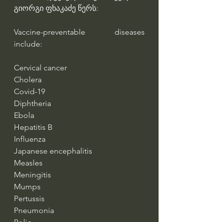
გიორგი ფხაკაძე წერს:
Vaccine-preventable diseases 
include:
Cervical cancer
Cholera
Covid-19
Diphtheria
Ebola
Hepatitis B
Influenza
Japanese encephalitis
Measles
Meningitis
Mumps
Pertussis
Pneumonia