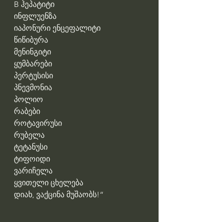
B ჰეპატიტი
ინფლუენზა
იაპონური ენცეფალიტი
წიწიბურა
მენინგიტი
ყუმბარები
პერტუსისი
პნევმონია
პოლიო
რაბები
როტავირუსი
რუბელა
ტეტანუსი
ტიფოიდი
ვარიჩელა
ყვითელი ცხელება
დიახ, ვაქცინა მუშაობს!“