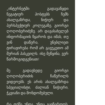
„ინტერნეტში გადავაწყდი 
ნეგატიურ პოსტებს ჩემს 
ახალგაზრდა, ნიჭიერ და 
პერსპექტიურ კოლეგაზე, გიორგი 
ღოღობერიძეზე. არ დავასახელებ 
ინფორმაციის წყაროს და იმას, თუ 
ვინ დაწერა, უნებლიეთ 
ტირაჟირება რომ არ გავუკეთო ამ 
შურიან პასკვილს. ისე მეწყინა, ვერ 
წარმოგიდგენიათ!
მე გადავხედე გიორგი 
ღოღობერიძის ჩაწერილს 
ვიდეოებს. ეს არის ახალგაზრდა 
სპეციალისტი, ძალიან ნიჭიერი, 
ჭკვიანი და მონდომებული. 
რა თქმა უნდა, უნდა გაიზარდოს, 