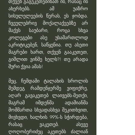
თქვენ გაგეკეთებინათ ის, რასაც ის 
ახერხებს. ამ უაზრო 
სისულელეების წერას, ეს ჯობდა. 
ჩვეულებრივ მოქალაქეებზე არ 
მაქვს საუბარი, როცა სხვა 
კოლეგები ასე უსამართლოდ 
აკრიტიკებენ, საწყენია. თუ ასეთი 
მაგრები ხართ, თქვენ გააკეთეთ, 
გიშლით ვინმე ხელს?! თუ არადა 
შური ქვია ამას!
მეც, ჩემდამი ტალახის სროლის 
შემდეგ რამდენჯერმე ვიფიქრე, 
აღარ გავაკეთებ ლაივებს-მეთქი, 
მაგრამ იმდენმა ადამიანმა 
მომმართა სხვადასხვა შეკითხვით, 
მივხვდი, ხალხის 99%-ს სჭირდება, 
რასაც ვაკეთებ. ასევე 
ღოღობერიძეც აკეთებს ძალიან 