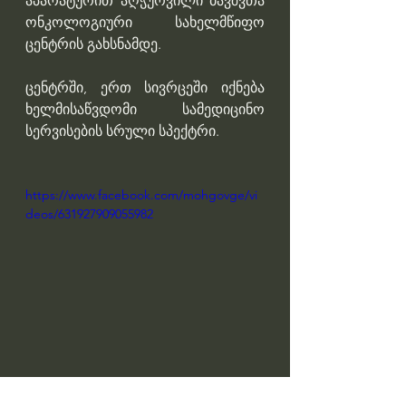
აპარატურით აღჭურვილი ბავშვთა 
ონკოლოგიური სახელმწიფო 
ცენტრის გახსნამდე. 
ცენტრში, ერთ სივრცეში იქნება 
ხელმისაწვდომი სამედიცინო 
სერვისების სრული სპექტრი.
https://www.facebook.com/mohgovge/vi
deos/631927909055982
Professor Giorgi Pkhakadze, MD, 