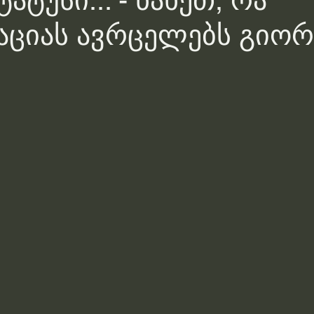
ატუსი... - ნახეთ, რა
ციას ავრცელებს გიორ