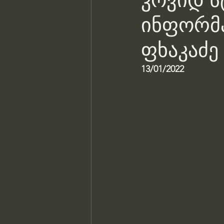
კოვიდ სტ
ინფორმა
ფხაკაძე
13/01/2022