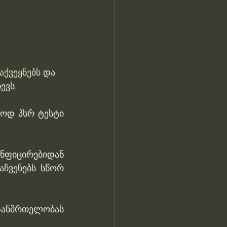
აქვეყნებს
 და 
ევს.
ოდ პსრ ტესტი 
ინფიცირებიდან 
ჩვენებს სწორ 
ჯანმრთელობას 