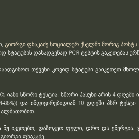
, 
გიორგი ფხაკაძე სოციალურ ქსელში მორიგ პოსტს 
დ სტატუსის დასადგენად PCR ტესტის გაკეთებას ურჩ
აადგინოთ თქვენი კოვიდ სტატუსი გაიკეთეთ მხოლ
%-იანი სწორი ტესტია. ​სწორი პასუხი არის 4 დღეში 
4-88%)) და ინფიცირებიდიან 10 დღეში პსრ ტესტი ა
%) ალბათობით.
ბს ნუ იკეთებთ, დაზოგეთ ფული, დრო და ენერგია. 
 გიორგი ფხაკაძე.