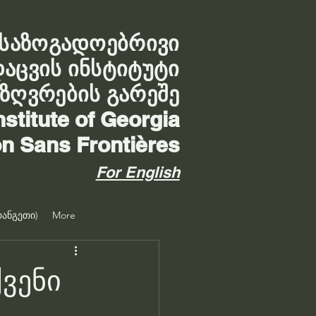
საზოგადოებრივი
დაცვის ინსტიტუტი
აზღვრების გარეშე
nstitute of Georgia
on Sans Frontières
For English
ანგეთი)
More
ვენი