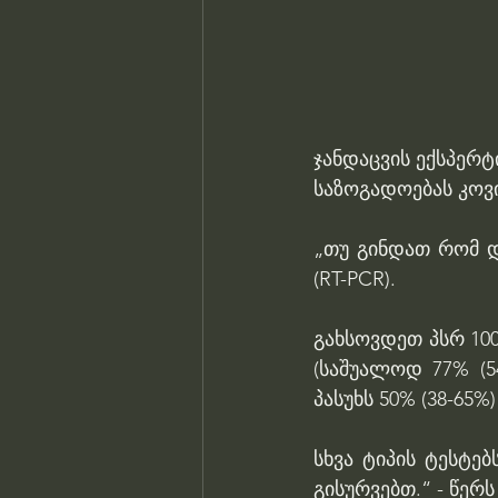
ჯანდაცვის ექსპერტი
საზოგადოებას კოვი
„თუ გინდათ რომ დ
(RT-PCR).
გახსოვდეთ პსრ 100
(საშუალოდ 77% (5
პასუხს 50% (38-65
სხვა ტიპის ტესტე
გისურვებთ.“ - წერს