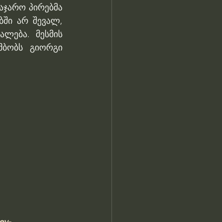
აჯარო პირებმა 
ში არ შევალ, 
ლება. მესმის 
ბობს გიორგი 
ev-