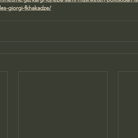
es-giorgi-fkhakadze/