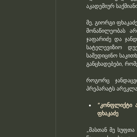
აკადემიურ საქმიან
მე, გიორგი ფხაკა
მონაწილეობას არ
ჯაფარიძე და ჯანდ
სატელევიზიო დუე
სამედიცინო საკით
განცხადებები, რომ
როგორც ჯანდაცვი
პრეპარატს არეკლამ
“კონფლიქტი ა
ფხაკაძე
„მასთან მე სუფთა 