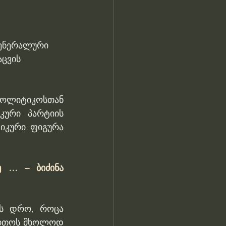
გენერალური 
ცვის 
პოლიტიკოსთან 
ური პარტიის 
იკური ფიგურა 
 … – ბიძინა 
ის დრო, როცა 
ერთოს მხოლოდ 