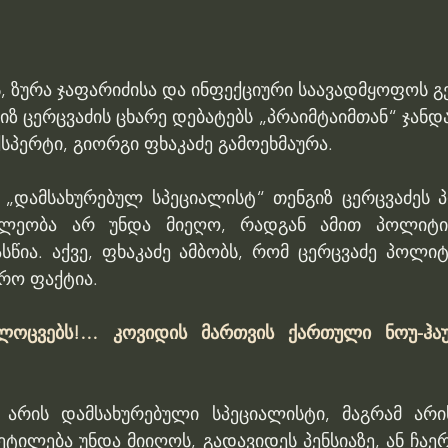
, ზურა ჯაფარიძისა და ინფექციური საავადმყოფოს 
ზ ცერცვაძის ცხარე დებატებს „პრაიმტაიმთან“ ჯანდა
სპერტი, გიორგი ფხაკაძე გამოეხმაურა.
, „დამსახურებულ სპეციალისტ“ თენგიზ ცერცვაძეს 
ილეობა არ უნდა მიეღო, რადგან ამით პოლიტიკ
სწია. აქვე, ფხაკაძე ამბობს, რომ ცერცვაძე პოლიტ
არო ფაქტია.
ლოცვებს!… კოვიდის მართვის ქართული ნოუ-ჰაუ
ე არის დამსახურებული სპეციალისტი, მაგრამ არ
ეტილება უნდა მიიღოს, გადავიდეს პენსიაზე, ან ჩა