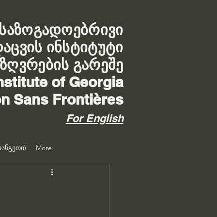
საზოგადოებრივი
დაცვის ინსტიტუტი
აზღვრების გარეშე
nstitute of Georgia
on Sans Frontières
For English
ანგეთი)
More