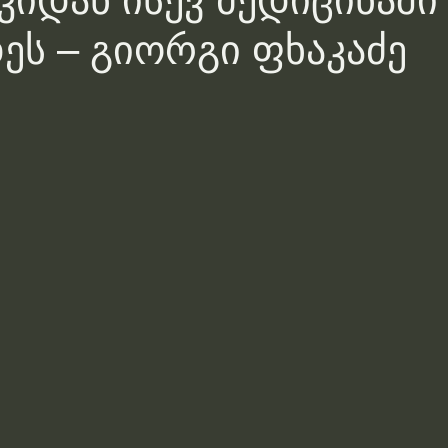
იდან ისევ მედიცინაში
ეს – გიორგი ფხაკაძე