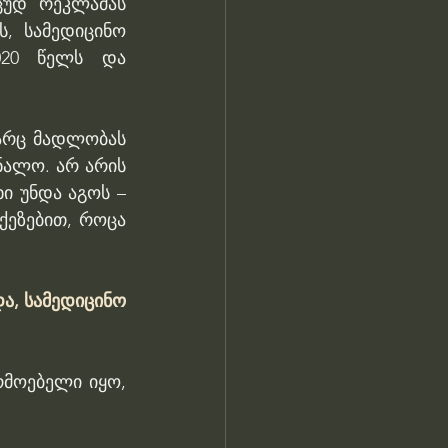
ცუდ რეკლამას 
, სამედიცინო 
020 წელს და 
არც მადლობას 
ალო. არ არის 
ი უნდა აგოს – 
ეზებით, როცა 
ა, სამედიცინო 
მოებელი იყო, 