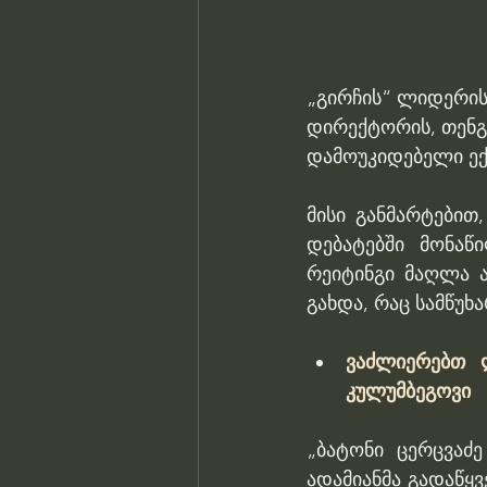
„გირჩის“ ლიდერის
დირექტორის, თენგი
დამოუკიდებელი ექ
მისი განმარტებით
დებატებში მონაწ
რეიტინგი მაღლა ა
გახდა, რაც სამწუხ
ვაძლიერებთ 
კულუმბეგოვი
„ბატონი ცერცვაძ
ადამიანმა გადაწყვ