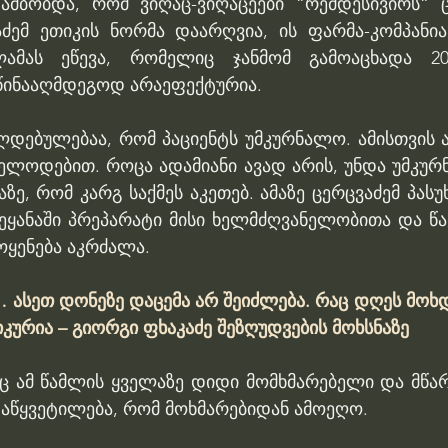
 ამბობდა, რომ ვიღაც-ვიღაცეები “რემდესივირს“ 
აძემ ეთიკის ნორმა დაარღვია, ის ფარმა-კომპანიას
ლამას ეწევა, რომელიც ჯანმომ გამოაცხადა 2
წინააღმდეგოდ არაეფექტურია.
ალდებულებაა, რომ პაციენტს უმკურნალო. ამისთვის 
ელოდებით. როცა ადამიანი ავად არის, უნდა უმკურნ
ზე, რომ კარგ საქმეს აკეთებ. ამაზე ცერცვაძემ პასუხ
ეყანაში პრეპარატი მისი ხელმძღვანელობითა და წაქ
ოყენება აკრძალა.
… ასეთ დონეზე დაცემა არ შეიძლება. რაც დღეს მოხდ
კურია – გიორგი ფხაკაძე შეზღუდვების მოხსნაზე
 ამ წამლის ყველაზე დიდი მომხმარებელი და მწარ
დაწყვეტილება, რომ მოხმარებიდან ამოეღო.