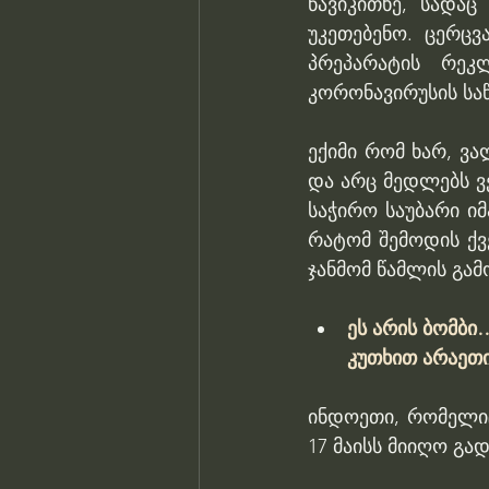
წავიკითხე, სადაც
უკეთებენო. ცერცვ
პრეპარატის რეკ
კორონავირუსის სა
ექიმი რომ ხარ, ვ
და არც მედლებს ვ
საჭირო საუბარი იმა
რატომ შემოდის ქვ
ჯანმომ წამლის გამ
ეს არის ბომბი
კუთხით არაეთი
ინდოეთი, რომელიც
17 მაისს მიიღო გა