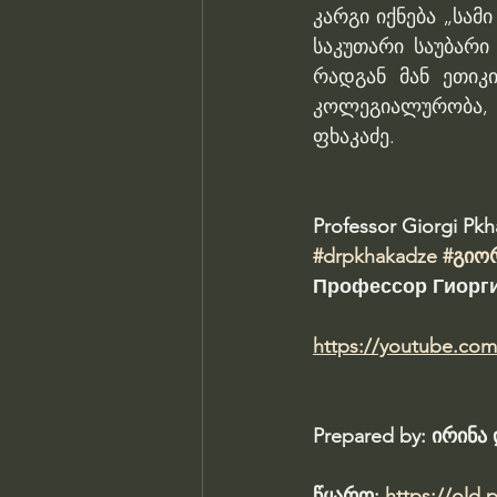
კარგი იქნება „სამ
საკუთარი საუბარი
რადგან მან ეთიკი
კოლეგიალურობა, 
ფხაკაძე.
Professor Giorgi Pk
#drpkhakadze
#გიო
Профессор Гиорги
https://youtube.co
Prepared by: ირინ
წყარო: 
https://old.