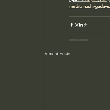
meditsinashi-gadavid
Recent Posts