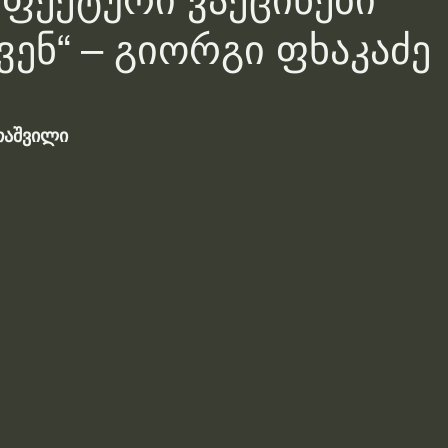
ფექტური ვაქცინები
ვენ“ – გიორგი ფხაკაძე
თაშვილი