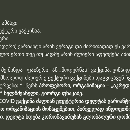
 ამბავი 
ქტური ვაქცინაა.
ერი.
დური) ვარიანტი არის ვერაგი და ძირითადად ეს ვარ
ოლო ერთი თვე თუ სადმე არის ძლიერი აფეთქება აზი
ე მინდა „ფაიზერი“ ან „მოდერნას“ ვაქცინა, ვინაი
 მხოლოდ ძლიერ ეფექტური ვაქცინები დაგვიცავენ ჩვ
რვებთ “ -წერს 
პროფესორი, ორგანიზაცია – „აკრედ
“ ხელმძვანელი, გიორგი ფხაკაძე.
მ COVID ვაქცინა ძალიან ეფექტურია დელტას ვარიანტ
ო ორგანიზაციის მონაცემებით, პირველად ინდოეთში
ი, დელტა ხდება კორონავირუსის გლობალური დომი