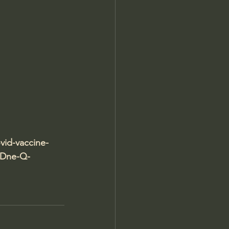
vid-vaccine-
IlDne-Q-