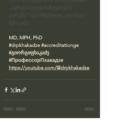
წერს 
პროფესორი, ორგანიზაცია – 
„აკრედიტაცია საზღვრების 
გარეშე“ ხელმძვანელი, გიორგი 
ფხაკაძე.
MD, MPH, PhD 
#drpkhakadze
#accreditationge
#გიორგიფხაკაძე
#ПрофессорПхакадзе
https://youtube.com/@drpkhakadze
See All
Recent Posts