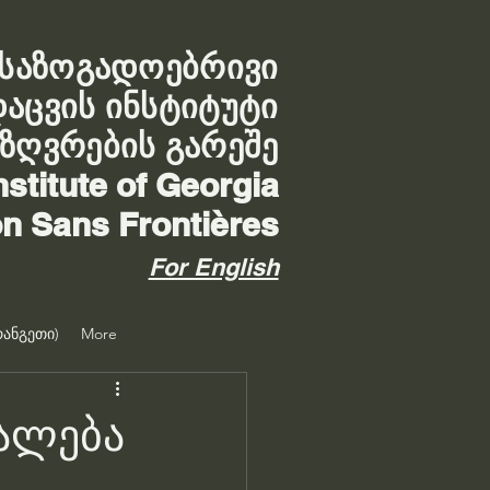
საზოგადოებრივი
დაცვის ინსტიტუტი
აზღვრების გარეშე
nstitute of Georgia
on Sans Frontières
For English
ანგეთი)
More
უალება