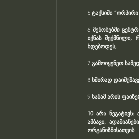
5 
ტაქსიში “ორპირი
6 
შენობებში ცენტ
იქნას შექმნილი, 
ხდებოდეს;
7 
გამოიყენეთ სამე
8 
ხშირად დაიმუშავ
9 
სანამ არის ფაიზე
10 არა ნეგატივს:
ამბავი, ადამიანე
ორგანიზმისათვის