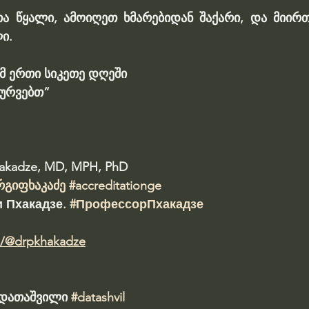
ა წყალი, ამოიღეთ ხმარებიდან შაქარი, და მიირთ
ი.
უმ ერთი სიკეთე დღეში
ურვებთ”
hakadze, MD, MPH, PhD 
რგიფხაკაძე
#accreditationge
 Пхакадзе. 
#ПрофессорПхакадзе
m/@drpkhakadze
ა დათაშვილი 
#datashvil