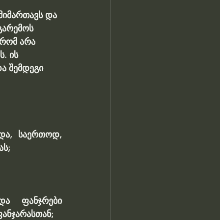
მიმართავს და 
გარემოს 
რომ არა 
. ის 
და შემდეგი 
ა, საერთოდ, 
ას;
ა ფანჯრები 
ფანჯარასთან;