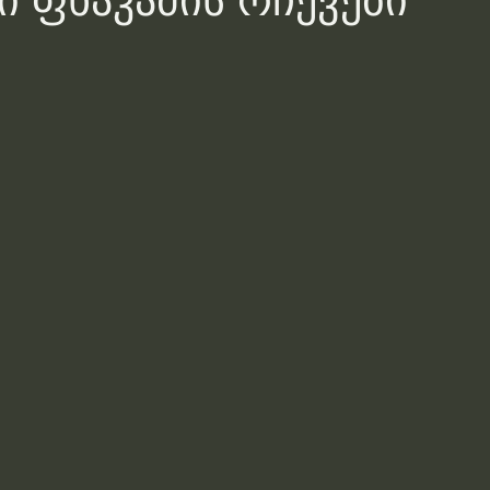
ი ფხაკაძის რჩევები