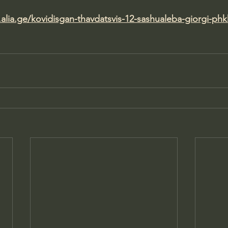
alia.ge/kovidisgan-thavdatsvis-12-sashualeba-giorgi-phk