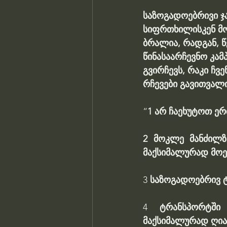
საზოგადოებრივი ჯა
სიფრთხილისკენ მოუ
ბრალია, რადგან, 
წინასაარჩევნო კამ
გვირჩევს, რაკი ჩვე
რჩევები გავითვალ
“
1 არ ჩაეხუტოთ ერ
2 მოკლე მანძილზ
მაქსიმალურად მო
3 
საზოგადოებრივ 
4 
ტრანსპორტში
მაქსიმალურად ღია