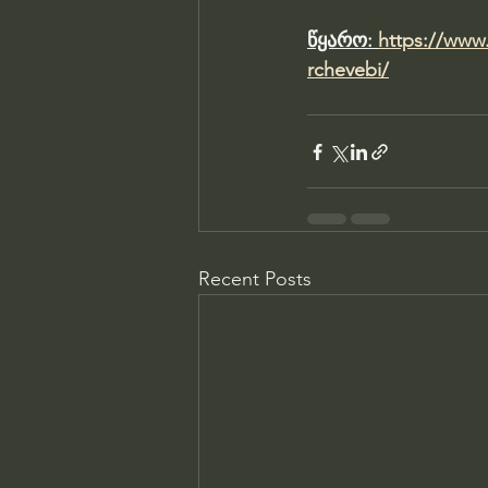
წყარო: 
https://www.
rchevebi/
Recent Posts