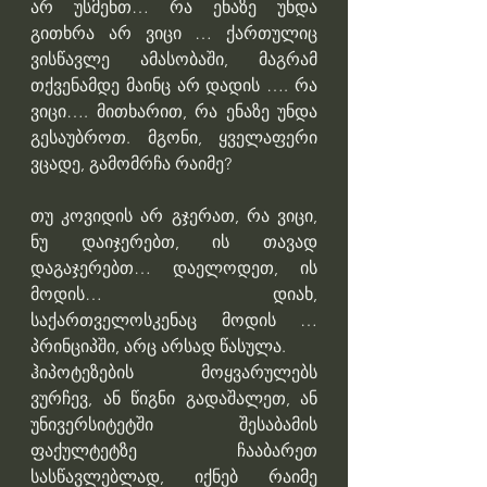
არ უსმენთ… რა ენაზე უნდა 
გითხრა არ ვიცი … ქართულიც 
ვისწავლე ამასობაში, მაგრამ 
თქვენამდე მაინც არ დადის …. რა 
ვიცი…. მითხარით, რა ენაზე უნდა 
გესაუბროთ. მგონი, ყველაფერი 
ვცადე, გამომრჩა რაიმე?
თუ კოვიდის არ გჯერათ, რა ვიცი, 
ნუ დაიჯერებთ, ის თავად 
დაგაჯერებთ… დაელოდეთ, ის 
მოდის… დიახ, 
საქართველოსკენაც მოდის … 
პრინციპში, არც არსად წასულა. 
ჰიპოტეზების მოყვარულებს 
ვურჩევ, ან წიგნი გადაშალეთ, ან 
უნივერსიტეტში შესაბამის 
ფაქულტეტზე ჩააბარეთ 
სასწავლებლად, იქნებ რაიმე 