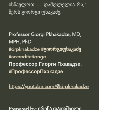
ისწავლოთ … დამღლელია რა,“ - 
წერს გიორგი ფხაკაძე.
Professor Giorgi Pkhakadze, MD, 
MPH, PhD 
#drpkhakadze
#გიორგიფხაკაძე
#accreditationge
Профессор Гиорги Пхакадзе. 
#ПрофессорПхакадзе
https://youtube.com/@drpkhakadze
Prepared by: ირინა დათაშვილი 
#datashvil
წყარო: 
https://primetime.ge/news/covid-