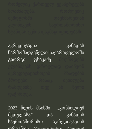
რომელიც ქართველ ექსპერეტებს 
მოამზადებს, რომლებიც 
შემდგომში დაეხმარებიან 
კლინიკებს საერთაშორისო 
სტანდარტების დაკმაყოფილებაში.
აკრედიტაცია კანადას 
წარმომადგენელი საქართველოში 
გიორგი ფხაკაძე 
მოუწოდებს 
კლინიკებს, დროულად დაიწყონ 
აკრედიტაციისთვის მზადების 
პროცესი, რასაც, შეიძლება 
რამდენიმე თვე ან წელი 
დაჭირდეს.
2023 წლის მაისში  „კონსილიუმ 
მედულასა“ და კანადის 
საერთაშორისო აკრედიტაციის 
ორგანოს (Accreditation Canada) 