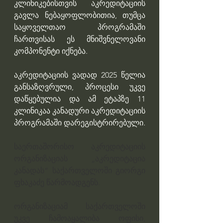
კლინიკებისთვის აკრედიტაციის 
გავლა ნებაყოფლობითია, თუმცა 
საყოველთაო პროგრამაში 
ჩართვისას ეს მნიშვნელოვანი 
კომპონენტი იქნება. 
აკრედიტაციის ვადად 2025 წელია 
განსაზღვრული, პროცესი უკვე 
დაწყებულია და ამ ეტაპზე 11 
კლინიკაა კანადური აკრედიტაციის 
პროგრამაში დარეგისტრირებული. 
საერთაშორისო აკრედიტაციის 
ორგანიზაციას „აკრედიტაცია 
კანადას“ საქართველოში გიორგი 
ფხაკაძე წარმოადგენს. 
ორგანიზაციამ საქართველოში 
უკვე ჩამოაყალიბა ოფისი, 