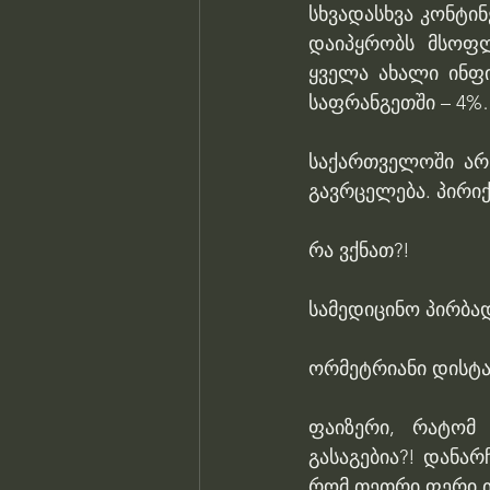
სხვადასხვა კონტინ
დაიპყრობს მსოფლ
ყველა ახალი ინფი
საფრანგეთში – 4
საქართველოში არ 
გავრცელება. პირი
რა ვქნათ?!
სამედიცინო პირბა
ორმეტრიანი დისტა
ფაიზერი, რატომ 
გასაგებია?! დანარ
რომ თეთრი ფერი თ