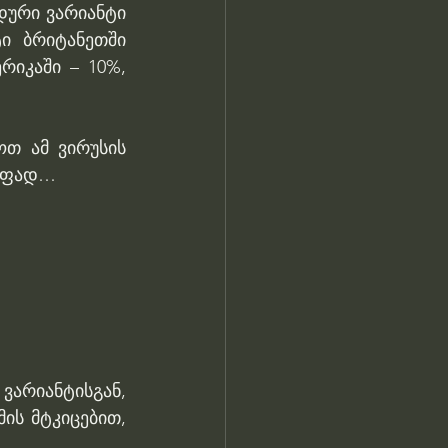
დური ვარიანტი 
 ბრიტანეთში 
იკაში – 10%, 
თ ამ ვირუსის 
რაფად…
რიანტისგან, 
ის მტკიცებით, 