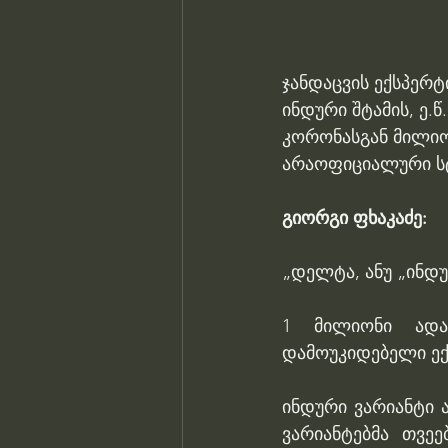
ჯანდაცვის ექსპერ
ინდური შტამის, ე.
კორონასგან მილი
არაოფიციალური სტა
გიორგი ფხაკაძე:
„დელტა, ანუ „ინდ
1 მილიონი ადამ
დამოუკიდებელი ექ
ინდური ვარიანტი ა
ვარიანტებმა თვეე