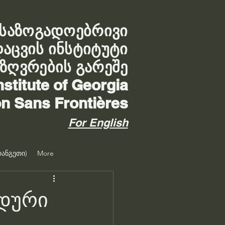
საზოგადოებრივი
დაცვის ინსტიტუტი
აზღვრების გარეშე
nstitute of Georgia
on Sans Frontières
For English
ანგეთი)
More
ნდური