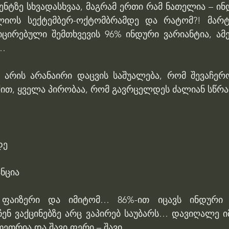
ენტზე სხვადასხვაა, მაგრამ ერთი რამ ნათელია – ინ
იოს სექტემბერ-ოქტომბრამდე და რატომ?! მარტი
ცირებული შემთხვევის 96% ინდური ვარიანტია, ამერ
%…
არის არანაირი დაცვის საშუალება, რომ შევაჩერო
ქით, ყველა პირობაა, რომ გავრცელდეს ძალიან სწ
დე
ნცია
ფაიზერი და იმიტომ… 86%-ით იცავს ინდური ვა
ჩენ ვაქცინებზე არც ვაპირებ საუბარს… დავიღალე იმ
ეთრია და შავი ფერი – შავი…