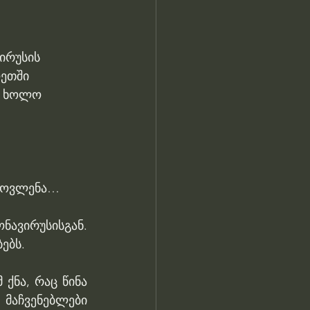
ირუსის 
ოეთში 
, ხოლო 
 მოვლენა…
ირუსისგან. 
ებს.
ქნა, რაც წინა 
მაჩვენებლები 