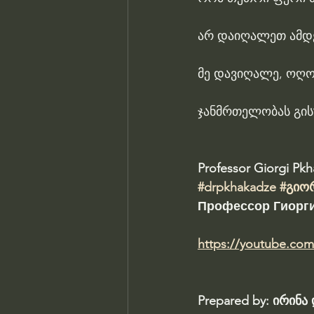
არ დაიღალეთ ამდე
მე დავიღალე, ოღ
ჯანმრთელობას გის
Professor Giorgi Pk
#drpkhakadze
#გიო
Профессор Гиорги
https://youtube.co
Prepared by: ირინ