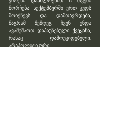
ვირუსი დაახლოებით 6 თვეში 
მორჩება, სექტემბერში ერთ კუდს 
მოიქნევს და დამთავრდება, 
მაგრამ შემდეგ ჩვენ უნდა 
ავამუშაოთ დაპაუზებული ქვეყანა, 
რასაც დამოუკიდებელი, 
არაპოლიტიკური, 
არაანგაჟირებული 
პროფესიონალები სჭირდება!
ასეთი პროფესიონალები 
საქართველოში ბევრნი არიან. 
ასევე ქვეყანაში გვაქვს ძალიან 
ბევრი კარგი კლინიკა, დღეს 
რამდენიმეს წარმომადგენლებთან 
მქონდა საუბარი.
კიდევ ერთი ძალიან კარგი ამბავი 
– დღეს საქართველოში კიდევ 