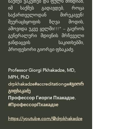
საქმეს ვაკეთებ და ფულს მიხდიან, 
იმ საქმეს გადავდებ, როცა 
საქართველოდან მირეკავენ!  
შეურაცხყოფის ზღვა მოდის, 
ამოვიდა უკვე ყელში!!!“ – გაეროს 
გენერალური მდივნის მრჩეველი 
ჯანდაცვის საკითხებში, 
პროფესორი გიორგი ფხაკაძე.
Professor Giorgi Pkhakadze, MD, 
MPH, PhD
drpkhakadze
#accreditationge
#გიორ
გიფხაკაძე
Профессор Гиорги Пхакадзе. 
#ПрофессорПхакадзе
https://youtube.com/@drpkhakadze