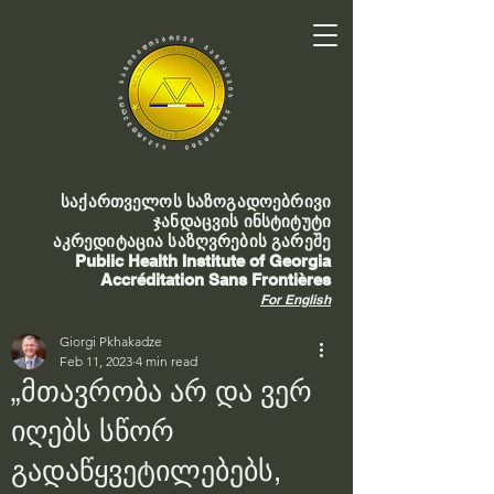
საქართველოს საზოგადოებრივი
ჯანდაცვის ინსტიტუტი
აკრედიტაცია საზღვრების გარეშე
Public Health Institute of Georgia
Accréditation Sans Frontières
For English
Giorgi Pkhakadze
Feb 11, 2023
4 min read
„მთავრობა არ და ვერ
იღებს სწორ
გადაწყვეტილებებს,