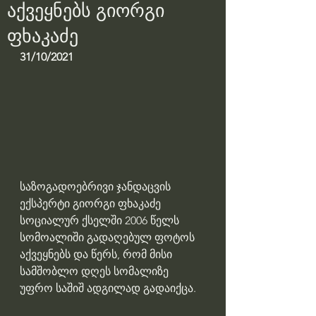
აქვეყნებს გიორგი
ფხაკაძე
31/10/2021
საზოგადოებრივი ჯანდაცვის 
ექსპერტი გიორგი ფხაკაძე 
სოციალურ ქსელში 2006 წელს 
სომოალიში გადაღებულ ფოტოს 
აქვეყნებს და წერს, რომ მისი 
სამშობლო დღეს სომალიზე 
უფრო საშიშ ადგილად გადაიქცა.