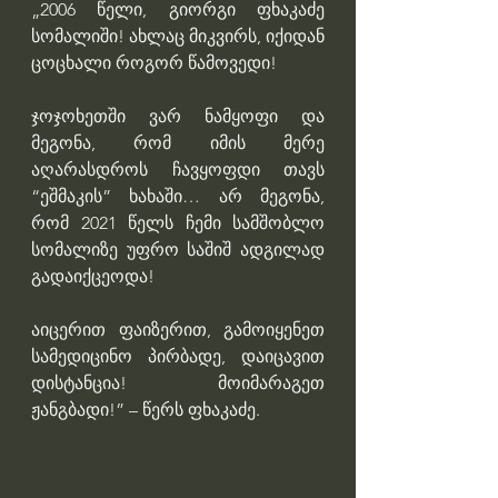
„2006 წელი, გიორგი ფხაკაძე 
სომალიში! ახლაც მიკვირს, იქიდან 
ცოცხალი როგორ წამოვედი!
ჯოჯოხეთში ვარ ნამყოფი და 
მეგონა, რომ იმის მერე 
აღარასდროს ჩავყოფდი თავს 
“ეშმაკის” ხახაში… არ მეგონა, 
რომ 2021 წელს ჩემი სამშობლო 
სომალიზე უფრო საშიშ ადგილად 
გადაიქცეოდა!
აიცერით ფაიზერით, გამოიყენეთ 
სამედიცინო პირბადე, დაიცავით 
დისტანცია! მოიმარაგეთ 
ჟანგბადი!” – წერს ფხაკაძე.