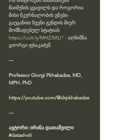
რა სიმტომები ახასიათებს 
მაიმუნის ყვავილს და როგორია 
მისი მკურნალობის გზები- 
გაეცანით ჩვენი გუნდის მიერ 
მომზადებულ სტატიას 
https://cutt.ly/MHZ3V0J“
 - აღნიშნა 
გიორგი ფხაკაძემ.
--- 
Professor Giorgi Pkhakadze, MD, 
MPH, PhD
https://youtube.com/@drpkhakadze
---
ავტორი: ირინა დათაშვილი 
#datashvili