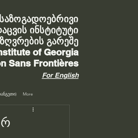
საზოგადოებრივი
დაცვის ინსტიტუტი
აზღვრების გარეშე
nstitute of Georgia
on Sans Frontières
For English
ანგეთი)
More
ურ