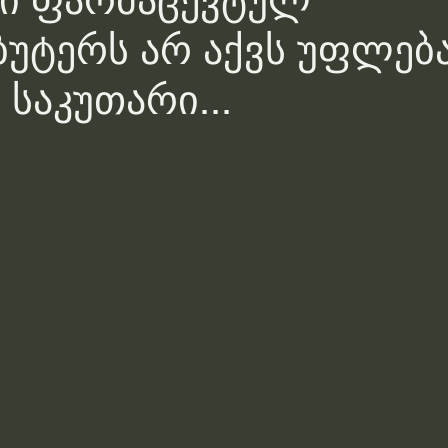
ში ფარმაცევტულ
უტერს არ აქვს უფლებ
 საკუთარი...