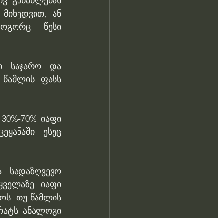
ვ განახლებას 
მიხედვით, ან 
ოგორც წესი 
ი საჯარო და 
 წამლის ფასს 
30%-70% იაფი 
ყანაში ესეც 
 სადაზღვევო 
ყველაზე იაფი 
ს. თუ წამლის 
რატს ანალოგი 