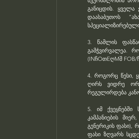
მკურნალობის პრო
განიცდის. ყველა 
დაასაბუთოს “ა
სპეციალიზირებული 
3. წამლის ფასწა
გამჭვირვალეა. რ
(INჩOთEღMშ FOB/ჩ
4. როგორც წესი, 
ღირს ვიდრე ორი
რეგულირდება კანონ
5. იმ ქვეყნებში
კამპანიების მიე
გენერიკის ფასი),
ფასი ზღვარს სცდებ