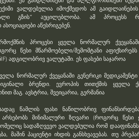
ცესში. ეს გაიდლაინები და ალლგორითმები მუდმი
ექიმი ვალდებულია იმოქმედოს ამ გაიდლაინების 
ხალი გზის” აუცილებლობა. ამ პროცესს რ
ასოციაციები აწესრიგებენ.
რმოქმნის პროცესი ყველა ნორმალურ ქვეყანაშ
ოგორც წესი მწარმოებელი/შემომტანი აფიქსირებს
IF) ადგილობრივ ვალუტაში. ეს ფასები საჯაროა
ყველა ნორმალურ ქვეყანაში გენერიკი მედიკამენტი 
გინალი ბრენდი. ევროპის თითქმის ყველა ქცე
ით მაგ. ავსტრია, შვეიცარია, გერმანია
 სადაც წამლის ფასი ნაწილობრივ ფინანსირდება
რ, არსებობს მინიმალური ზღვარი (როგორც წესი 
 რომელიც სადაზღვევო ვალდებულია რომ დააფინანსო
ა, მაშინ პაციენტი იხდის განსხვავებას. თუ პრეპა