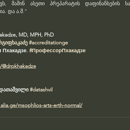
ქვს, მაშინ ასეთი პრეპარატის დაფინანსების სა
ა. და ა.შ.“
hakadze, MD, MPH, PhD 
რგიფხაკაძე
#accreditationge
 Пхакадзе. 
#ПрофессорПхакадзе
m/@drpkhakadze
ა დათაშვილი 
#datashvil
alia.ge/msophlios-arts-erth-normal/