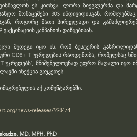
ეისწავლონ ეს კითხვა. ლორა ზიეგლერმა და მარტ
სანდო მონაცემები 303 ინდივიდისგან, რომლებმაც
-ისგან, როგორც მათი პირველადი და გამაძლიერე
 ვაქცინაციის კამპანიის დაწყებისას.
ელი შედეგი იყო ის, რომ ბუსტერის გასროლიდან
ური CD8+ T უჯრედების რაოდენობა, რომელსაც ხში
 უჯრედებს', მნიშვნელოვნად უფრო მაღალი იყო იმ 
ლავში ინექცია გაუკეთეს.
იმაგრებულია აქ კომენტარებში.
ert.org/news-releases/998474
hakadze, MD, MPH, PhD 