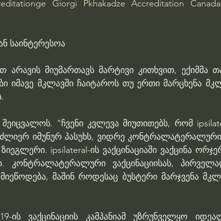
reditationge
Giorgi Pkhakadze
Accreditation Canada 
ნ საინტერესოა
თ არავის მიუმართავს მარტივი კითხვით, ექიმმა თ
ბი იმავე მკლავში ჩაიტაროს თუ ერთი მარცხენა მკლ
.
შეიცვალოს. "ჩვენი კვლევა მიუთითებს, რომ ipsilater
ძლიერ იმუნურ პასუხს, ვიდრე კონტრალატერალური ვა
იეგლერი. ipsilateral-ის ვაქცინაციაში ვაქცინა ორჯე
ი. კონტრალატერალური ვაქცინაციისას, პირველად
მიეწოდება, მაშინ როდესაც ბუსტერი მარჯვენა მკლა
19-ის ვაქცინაციის კამპანიამ უზრუნველყო იდეა