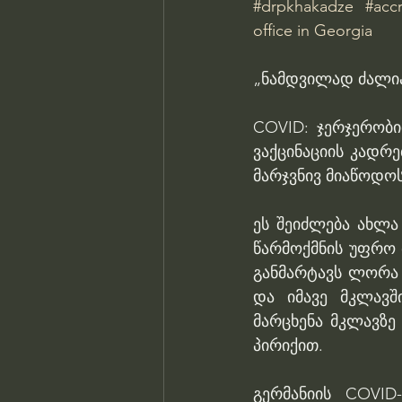
#drpkhakadze
#acc
office in Georgia
„ნამდვილად ძალია
COVID: ჯერჯერობი
ვაქცინაციის კადრე
მარჯვნივ მიაწოდოს
ეს შეიძლება ახლა 
წარმოქმნის უფრო 
განმარტავს ლორა ზ
და იმავე მკლავშ
მარცხენა მკლავზე 
პირიქით. 
გერმანიის COVID-