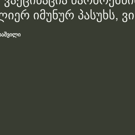
ral ვაქცინაცია წარმოქმნი
იერ იმუნურ პასუხს, ვი
თაშვილი