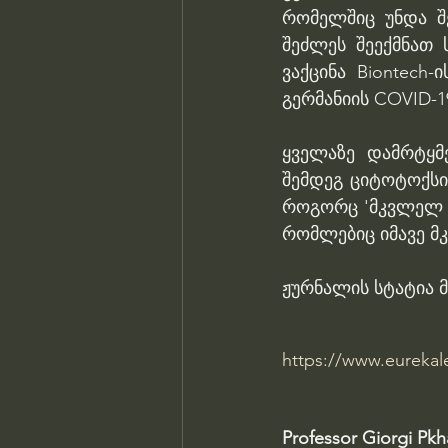
რომელშიც უნდა შ
შეძლეს შეექმნათ 
ვაქცინა Biontech
გერმანიის COVID-19
ყველაზე დამრტყმ
შემდეგ ციტოტოქსი
როგორც 'მკვლელ T
რომლებიც იმავე მკ
ჟურნალის სტატია მ
https://www.eurekal
Professor Giorgi Pk