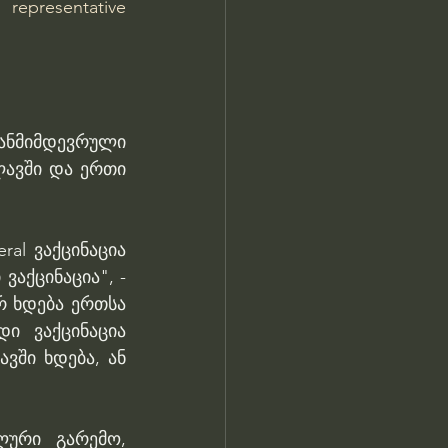
representative 
ანმიმდევრული 
ავში და ერთი 
al ვაქცინაცია 
ქცინაცია", - 
რ ხდება ერთსა 
ი ვაქცინაცია 
ვში ხდება, ან 
ლური გარემო, 