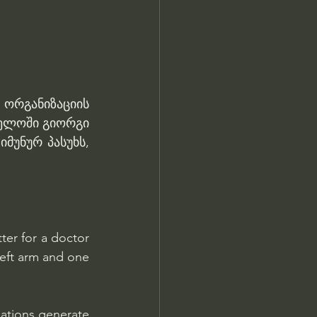
რგანიზაციის 
ელოში გიორგი 
მუნურ პასუხს, 
er for a doctor 
left arm and one 
ations generate 