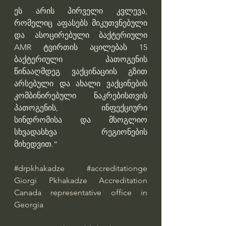
ეს არის პირველი კვლევა, 
რომელიც აფასებს მიკუთვნებული 
და ასოცირებული ბაქტერიული 
AMR ტვირთის აცილებას 15 
ბაქტერიული პათოგენის 
წინააღმდეგ ვაქცინაციის გზით 
არსებული და ახალი ვაქცინების 
კომბინირებული ნაკრებისთვის 
პათოგენის, ინფექციური 
სინდრომისა და მსოგლიო 
სხვადასხვა რეგიონების 
მიხედვით.“
#drpkhakadze
#accreditationge
Giorgi Pkhakadze
Accreditation 
Canada representative office in 
Georgia