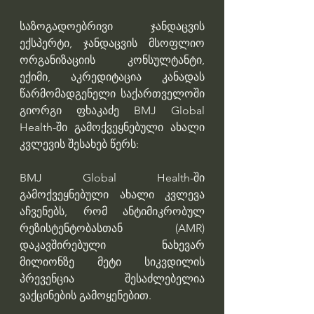
საზოგადოებრივი ჯანდაცვის 
ექსპერტი, ჯანდაცვის მსოფლიო 
ორგანიზაციის კონსულტანტი, 
ექიმი, აკრედიტაცია კანადას 
წარმომადგენელი საქართველოში 
გიორგი ფხაკაძე BMJ Global 
Health-ში გამოქვეყნებული ახალი 
კვლევის შესახებ წერს:
BMJ Global Health-ში 
გამოქვეყნებული ახალი კვლევა 
აჩვენებს, რომ ანტიმიკრობულ 
რეზისტენტობასთან (AMR) 
დაკავშირებული ნახევარ 
მილიონზე მეტი სიკვდილის 
პრევენცია შესაძლებელია 
ვაქცინების გამოყენებით.