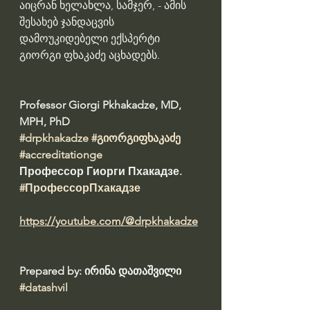
აიცრან ხელახლა, სამჯერ, - ამის 
შესახებ ჯანდაცვის 
დამოუკიდებელი ექსპერტი 
გიორგი ფხაკაძე აცხადებს.
Professor Giorgi Pkhakadze, MD, 
MPH, PhD 
#drpkhakadze
#გიორგიფხაკაძე
#accreditationge
Профессор Гиорги Пхакадзе. 
#ПрофессорПхакадзе
https://youtube.com/@drpkhakadze
Prepared by: ირინა დათაშვილი 
#datashvil