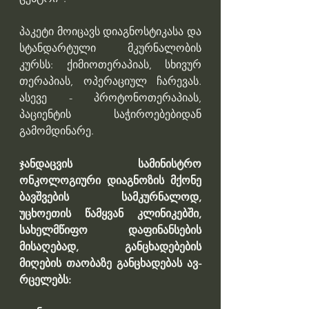
პაკეტი მოიცავს დიაგნოსტიკასა და 
სტანდარტული მკურნალობის 
კურსს: ქიმიოთერაპიას, სხივურ 
თერაპიას, ოპერაციულ ჩარევას. 
ასევე - პროტონოთერაპიას, 
პაციენტის საჭიროებებიდან 
გამომდინარე.
ჯან­დაც­ვის სა­მი­ნის­ტრო 
ონკოლოგიური დიაგნოზის მქონე 
ბავშვების სამკურნალოდ, 
უცხოეთის წამყვან კლინიკებში, 
სახელმწიფო დაფინანსების 
მისაღებად, განცხადებების 
მიღების თა­ო­ბა­ზე გან­ცხა­დე­ბას ავ­
რცე­ლებს: