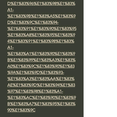
D%E1%83%96%E1%83%98%E1%83%
A1-
%E1%83%9B%E1%83%A5%E1%83%9
D%E1%83%9C%E1%83%94-
%E1%83%91%E1%83%90%E1%83%95
%E1%83%A8%E1%83%95%E1%83%9
4%E1%83%91%E1%83%98%E1%83%
A1-
%E1%83%A1%E1%83%90%E1%83%9
B%E1%83%99%E1%83%A3%E1%83%
A0%E1%83%9C%E1%83%90%E1%83
%9A%E1%83%9D%E1%83%93-
%E1%83%A3%E1%83%AA%E1%83%
AE%E1%83%9D%E1%83%94%E1%83
%97%E1%83%98%E1%83%A1-
%E1%83%AC%E1%83%90%E1%83%9
B%E1%83%A7%E1%83%95%E1%83%
90%E1%83%9C