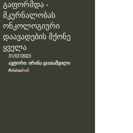
გაფორმდა -
მკურნალობას
ონკოლოგიური
დაავადების მქონე
ყველა
31/07/2023
ავტორი: ირინა დათაშვილი
#datashvil