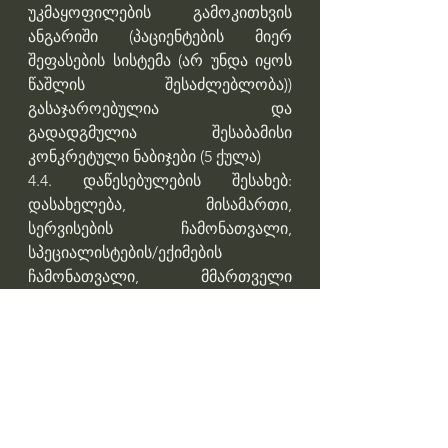
უკმაყოფილების გამოკითხვის 
ანგარიში (პაციენტების მიერ 
შეფასების სისტემა (არ უნდა იყოს 
წაშლის შესაძლებლობა)) 
გასაჯაროებულია და 
გადადგმულია შესაბამისი 
კონკრეტული ნაბიჯები (5 ქულა)
4.4. დაწესებულების შესახებ: 
დასახელება, მისამართი, 
სერვისების ჩამონათვალი, 
სპეციალისტების/ექიმების 
ჩამონათვალი, მმართველი 
გუნდის/საბჭოს ჩამონათვალი, 
მფლობელების ჩამონათვალი, 
საჯარო ხელმისაწვდომობა 
ვებგვერდზე/ სოციალურ ქსელში (5 
ქულა)
4.5. ბოლო 2 წელიწადში ექიმის 
პროფესიული პასუხისმგებლობის 