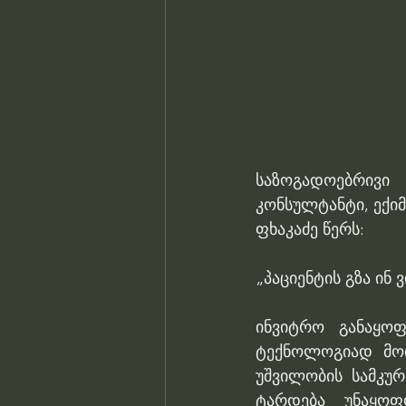
საზოგადოებრივი
კონსულტანტი, ექი
ფხაკაძე წერს:
„პაციენტის გზა ინ
ინვიტრო განაყოფ
ტექნოლოგიად მოი
უშვილობის სამკუ
ტარდება უნაყოფ