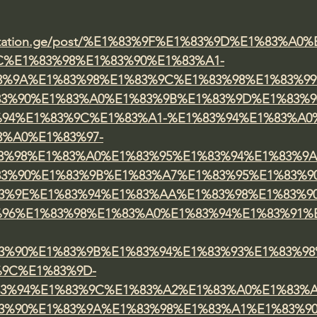
editation.ge/post/%E1%83%9F%E1%83%9D%E1%83%A0
C%E1%83%98%E1%83%90%E1%83%A1-
3%9A%E1%83%98%E1%83%9C%E1%83%98%E1%83%99
3%90%E1%83%A0%E1%83%9B%E1%83%9D%E1%83%9
%94%E1%83%9C%E1%83%A1-%E1%83%94%E1%83%A0%
3%A0%E1%83%97-
3%98%E1%83%A0%E1%83%95%E1%83%94%E1%83%9A
3%90%E1%83%9B%E1%83%A7%E1%83%95%E1%83%9
3%9E%E1%83%94%E1%83%AA%E1%83%98%E1%83%9
%96%E1%83%98%E1%83%A0%E1%83%94%E1%83%91%
3%90%E1%83%9B%E1%83%94%E1%83%93%E1%83%9
%9C%E1%83%9D-
3%94%E1%83%9C%E1%83%A2%E1%83%A0%E1%83%A
3%90%E1%83%9A%E1%83%98%E1%83%A1%E1%83%90