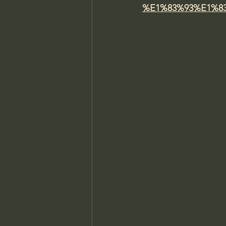
%E1%83%93%E1%8