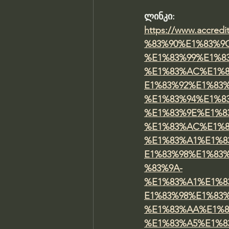
ლინკი: 
https://www.accr
%83%90%E1%83%9
%E1%83%99%E1%8
%E1%83%AC%E1%8
E1%83%92%E1%83
%E1%83%94%E1%8
%E1%83%9E%E1%8
%E1%83%AC%E1%8
%E1%83%A1%E1%8
E1%83%98%E1%83
%83%9A-
%E1%83%A1%E1%8
E1%83%98%E1%83
%E1%83%AA%E1%8
%E1%83%A5%E1%8