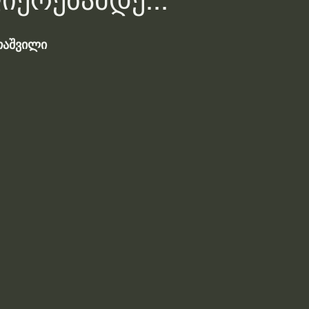
იერებამდე...
თაშვილი