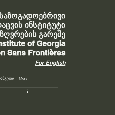
საზოგადოებრივი
დაცვის ინსტიტუტი
აზღვრების გარეშე
nstitute of Georgia
on Sans Frontières
For English
ანგეთი)
More