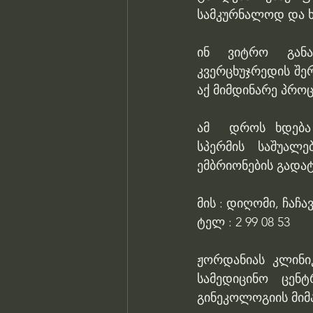
სამკურნალოდ და ხ
ინ ვიტრო განა
კვერცხუჯრედის შე
აქ მიმდინარე პროც
ამ  დროს ხდება 
სპერმის საშუალე
ემბრიონების გადატ
მის : დიღომი, ჩაჩა
ტელ : 2 99 08 53 
ჟორდანიას კლინი
სამედიცინო ცენ
გინეკოლოგიის მიმ