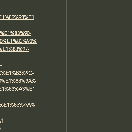
%E1%83%93%E1
%E1%83%90-
0%E1%83%93%
E1%83%97-
-
0%E1%83%9C-
0%E1%83%9A%
E1%83%A3%E1
8%E1%83%AA%
1-
-